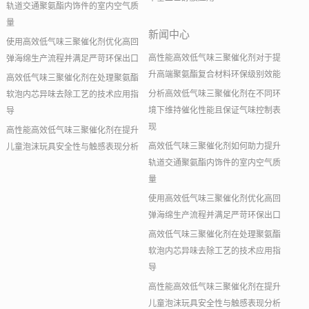
轨道交通聚氨酯内饰件的室内空气质
量
新闻中心
使用高效低气味三聚催化剂优化高回
高性能高效低气味三聚催化剂对于提
弹海绵生产流程并满足严苛环保出口
升高端聚氨酯复合材料环保级别效能
高效低气味三聚催化剂在处理聚氨酯
分析高效低气味三聚催化剂在不同环
软泡内芯异味去除工艺的技术应用指
境下维持催化性能且保证气味控制表
导
现
高性能高效低气味三聚催化剂在提升
高效低气味三聚催化剂如何助力提升
儿童泡沫玩具安全性与触感表现分析
轨道交通聚氨酯内饰件的室内空气质
量
使用高效低气味三聚催化剂优化高回
弹海绵生产流程并满足严苛环保出口
高效低气味三聚催化剂在处理聚氨酯
软泡内芯异味去除工艺的技术应用指
导
高性能高效低气味三聚催化剂在提升
儿童泡沫玩具安全性与触感表现分析