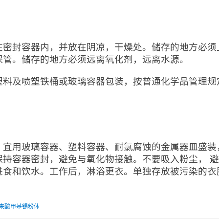
：
在密封容器内，并放在阴凉，干燥处。储存的地方必须
保管。储存的地方必须远离氧化剂，远离水源。
塑料及喷塑铁桶或玻璃容器包装，按普通化学品管理规
：
：宜用玻璃容器、塑料容器、耐氯腐蚀的金属器皿盛装
保持容器密封，避免与氧化物接触。不要吸入粉尘， 
进食和饮水。工作后，淋浴更衣。单独存放被污染的衣
来酸甲基锡粉体