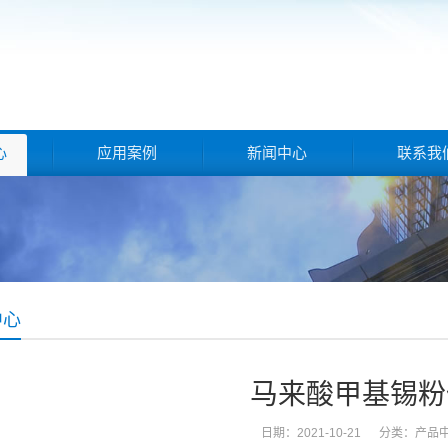
心
应用案例
新闻中心
联系我
中心
马来酸甲基锡粉
日期：2021-10-21 分类：
产品