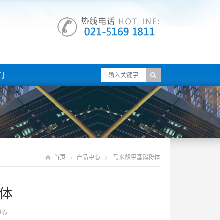
们
首页
产品中心
马来酸甲基锡粉体
体
中心