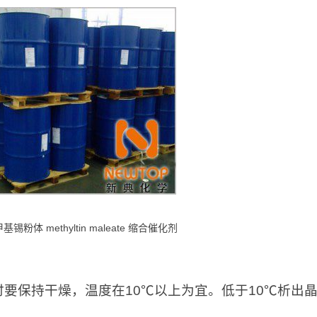
锡粉体 methyltin maleate 缩合催化剂
：
时要保持干燥，温度在10℃以上为宜。低于10℃析出