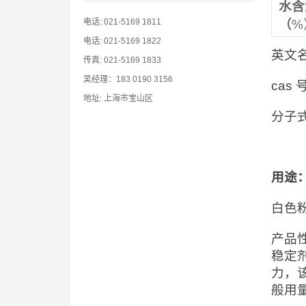
水含
电话: 021-5169 1811
（
%
电话: 021-5169 1822
英文名称
传真: 021-5169 1833
吴经理：183 0190 3156
cas
地址: 上海市宝山区
分子式
用途
白色
产品
稳定
力，
般用量