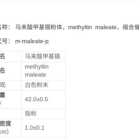
：
称： 马来酸甲基锡粉体，methyltin maleate，缩合
： m-maleate-p
名
马来酸甲基锡
methyltin
名
maleate
观
白色粉末
量
42.0±0.5
）
指标
密度
1.0±0.1
/cm）