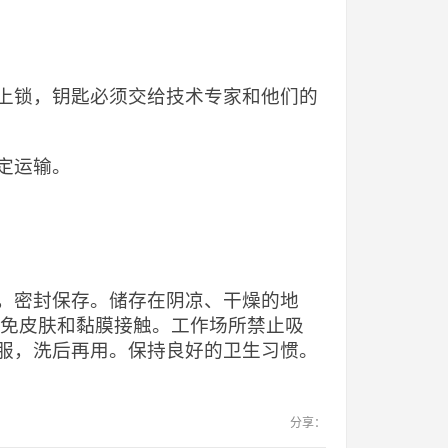
上锁，钥匙必须交给技术专家和他们的
定运输。
，密封保存。储存在阴凉、干燥的地
避免皮肤和黏膜接触。工作场所禁止吸
服，洗后再用。保持良好的卫生习惯。
分享：