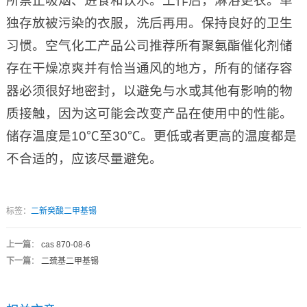
所禁止吸烟、进食和饮水。工作后，淋浴更衣。单
独存放被污染的衣服，洗后再用。保持良好的卫生
习惯。空气化工产品公司推荐所有聚氨酯催化剂储
存在干燥凉爽并有恰当通风的地方，所有的储存容
器必须很好地密封，以避免与水或其他有影响的物
质接触，因为这可能会改变产品在使用中的性能。
储存温度是10℃至30℃。更低或者更高的温度都是
不合适的，应该尽量避免。
标签：
二新癸酸二甲基锡
上一篇
：
cas 870-08-6
下一篇
：
二巯基二甲基锡