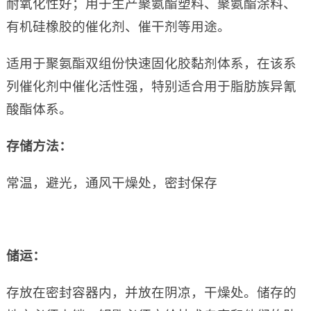
耐氧化性好；用于生产聚氨酯塑料、聚氨酯涂料、
有机硅橡胶的催化剂、催干剂等用途。
适用于聚氨酯双组份快速固化胶黏剂体系，在该系
列催化剂中催化活性强，特别适合用于脂肪族异氰
酸酯体系。
存储方法：
常温，避光，通风干燥处，密封保存
储运：
存放在密封容器内，并放在阴凉，干燥处。储存的