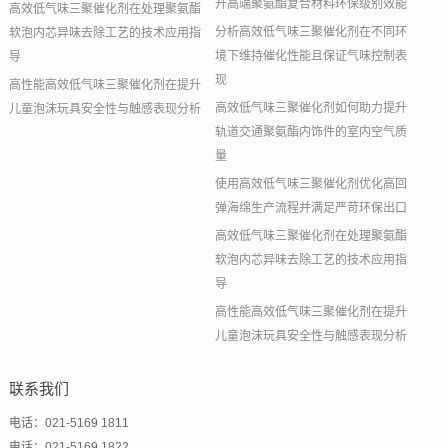
升高端聚氨酯复合材料环保级别效能
高效低气味三聚催化剂在处理聚氨酯
分析高效低气味三聚催化剂在不同环
软泡内芯异味去除工艺的技术应用指
境下维持催化性能且保证气味控制表
导
现
高性能高效低气味三聚催化剂在提升
高效低气味三聚催化剂如何助力提升
儿童泡沫玩具安全性与触感表现分析
轨道交通聚氨酯内饰件的室内空气质
量
使用高效低气味三聚催化剂优化高回
弹海绵生产流程并满足严苛环保出口
高效低气味三聚催化剂在处理聚氨酯
软泡内芯异味去除工艺的技术应用指
导
高性能高效低气味三聚催化剂在提升
儿童泡沫玩具安全性与触感表现分析
联系我们
电话：021-5169 1811
电话：021-5169 1822