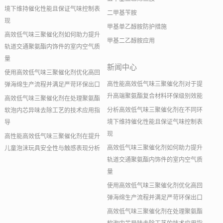
境下维持催化性能且保证气味控制表
二甲基苄胺
现
甲基单乙醇胺防护措施
高效低气味三聚催化剂如何助力提升
甲基二乙醇胺应用
轨道交通聚氨酯内饰件的室内空气质
量
新闻中心
使用高效低气味三聚催化剂优化高回
高性能高效低气味三聚催化剂对于提
弹海绵生产流程并满足严苛环保出口
升高端聚氨酯复合材料环保级别效能
高效低气味三聚催化剂在处理聚氨酯
分析高效低气味三聚催化剂在不同环
软泡内芯异味去除工艺的技术应用指
境下维持催化性能且保证气味控制表
导
现
高性能高效低气味三聚催化剂在提升
高效低气味三聚催化剂如何助力提升
儿童泡沫玩具安全性与触感表现分析
轨道交通聚氨酯内饰件的室内空气质
量
使用高效低气味三聚催化剂优化高回
弹海绵生产流程并满足严苛环保出口
高效低气味三聚催化剂在处理聚氨酯