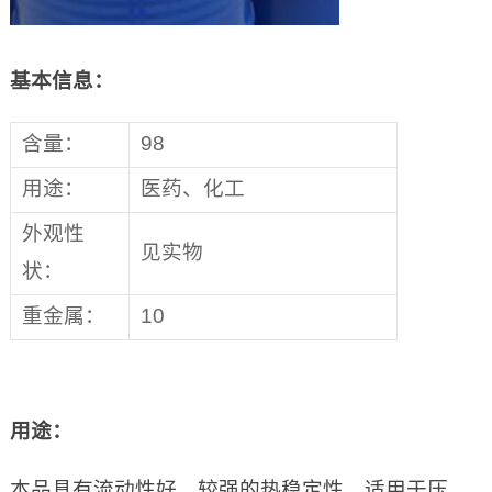
基本信息：
含量：
98
用途：
医药、化工
外观性
见实物
状：
重金属：
10
用途：
本品具有流动性好，较强的热稳定性。适用于压