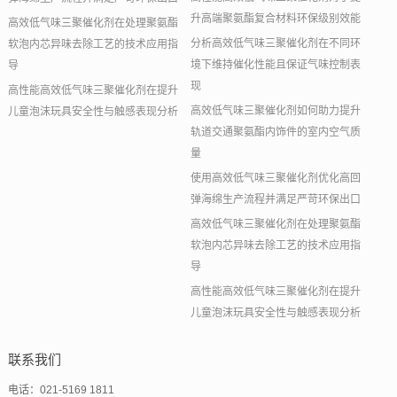
升高端聚氨酯复合材料环保级别效能
高效低气味三聚催化剂在处理聚氨酯
分析高效低气味三聚催化剂在不同环
软泡内芯异味去除工艺的技术应用指
境下维持催化性能且保证气味控制表
导
现
高性能高效低气味三聚催化剂在提升
高效低气味三聚催化剂如何助力提升
儿童泡沫玩具安全性与触感表现分析
轨道交通聚氨酯内饰件的室内空气质
量
使用高效低气味三聚催化剂优化高回
弹海绵生产流程并满足严苛环保出口
高效低气味三聚催化剂在处理聚氨酯
软泡内芯异味去除工艺的技术应用指
导
高性能高效低气味三聚催化剂在提升
儿童泡沫玩具安全性与触感表现分析
联系我们
电话：021-5169 1811