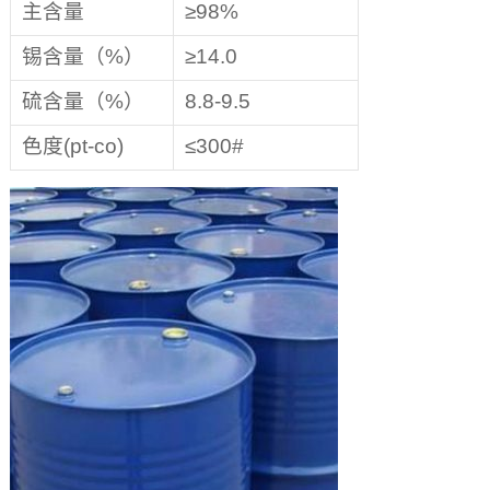
主含量
≥98%
锡含量（%）
≥14.0
硫含量（%）
8.8-9.5
色度(pt-co)
≤300#