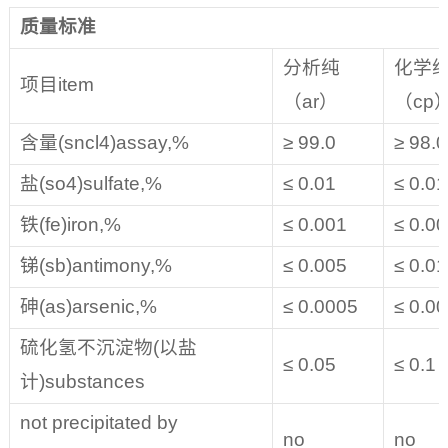
质量标准
分析纯
化学
项目item
（ar）
（cp
含量(sncl4)assay,%
≥ 99.0
≥ 98.0
盐(so4)sulfate,%
≤ 0.01
≤ 0.01
铁(fe)iron,%
≤ 0.001
≤ 0.0
锑(sb)antimony,%
≤ 0.005
≤ 0.01
砷(as)arsenic,%
≤ 0.0005
≤ 0.0
硫化氢不沉淀物(以盐
≤ 0.05
≤ 0.1
计)substances
not precipitated by
no
no