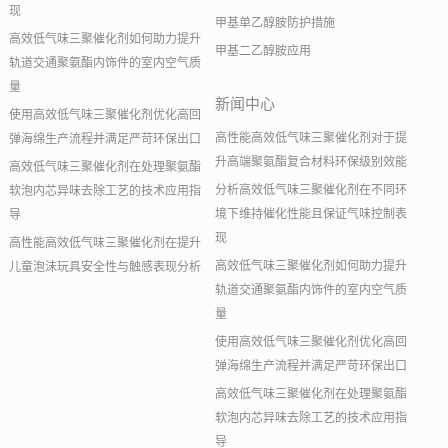
现
甲基单乙醇胺防护措施
高效低气味三聚催化剂如何助力提升
甲基二乙醇胺应用
轨道交通聚氨酯内饰件的室内空气质
量
新闻中心
使用高效低气味三聚催化剂优化高回
高性能高效低气味三聚催化剂对于提
弹海绵生产流程并满足严苛环保出口
升高端聚氨酯复合材料环保级别效能
高效低气味三聚催化剂在处理聚氨酯
分析高效低气味三聚催化剂在不同环
软泡内芯异味去除工艺的技术应用指
境下维持催化性能且保证气味控制表
导
现
高性能高效低气味三聚催化剂在提升
高效低气味三聚催化剂如何助力提升
儿童泡沫玩具安全性与触感表现分析
轨道交通聚氨酯内饰件的室内空气质
量
使用高效低气味三聚催化剂优化高回
弹海绵生产流程并满足严苛环保出口
高效低气味三聚催化剂在处理聚氨酯
软泡内芯异味去除工艺的技术应用指
导