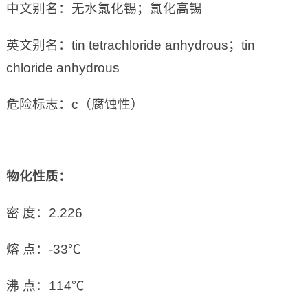
中文别名：无水氯化锡；氯化高锡
英文别名：tin tetrachloride anhydrous；tin
chloride anhydrous
危险标志：c（腐蚀性）
物化性质：
密 度：2.226
熔 点：-33℃
沸 点：114℃