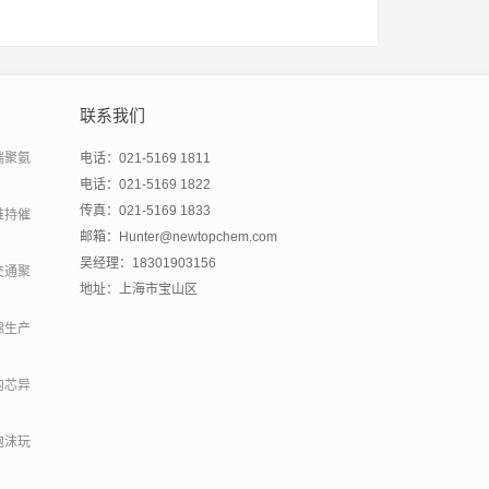
联系我们
端聚氨
电话：021-5169 1811
电话：021-5169 1822
传真：021-5169 1833
维持催
邮箱：Hunter@newtopchem.com
吴经理：18301903156
交通聚
地址：上海市宝山区
绵生产
内芯异
泡沫玩