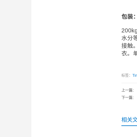
包装
20
水分
接触
衣。
标签：
Ti
上一篇
：
下一篇
：
相关