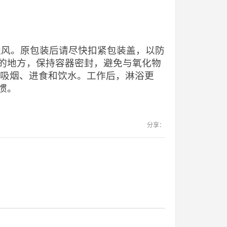
当通风。原包装后请尽快扣紧包装盖，以防
的地方，保持容器密封，避免与氧化物
止吸烟、进食和饮水。工作后，淋浴更
惯。
分享：