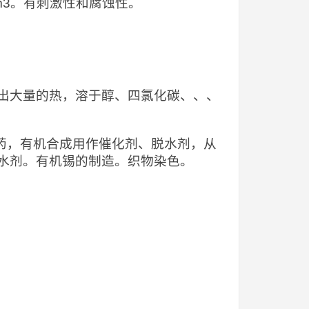
/m3。有刺激性和腐蚀性。
出大量的热，溶于醇、四氯化碳、、、
，医药，有机合成用作催化剂、脱水剂，从
水剂。有机锡的制造。织物染色。