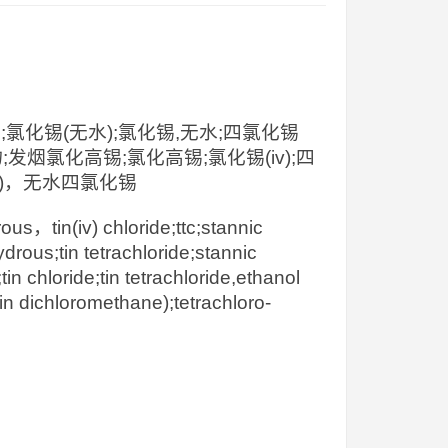
化锡(无水);氯化锡,无水;四氯化锡
合物;发烟氯化高锡;氯化高锡;氯化锡(iv);四
烷中)，无水四氯化锡
，tin(iv) chloride;ttc;stannic
hydrous;tin tetrachloride;stannic
in chloride;tin tetrachloride,ethanol
 in dichloromethane);tetrachloro-