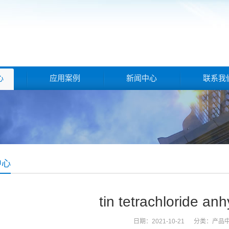
心
应用案例
新闻中心
联系我
中心
tin tetrachloride an
日期：2021-10-21 分类：
产品