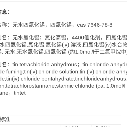
信息：
称：无水四氯化锡，四氯化锡，cas 7646-78-8
名：无水氯化锡；氯化高锡，4400催化剂，四氯化锡;氯
);无水四氯化锡;氯化锡;氯化锡(iv) 溶液;四氯化锡(iv)水
, 无水;无水氯化锡;四氯化锡 (约1.0mol/l于二氯甲
tin tetrachloride anhydrous；tin chloride anhydrous
de fuming;tin(iv) chloride solution;tin (iv) chloride an
de;tin(iv) chloride pentahydrate;tinchlorideanhydrous;t
on;tetrachlorostannane;stannic chloride (ca. 1.0mol/l
ane，tintet
标准