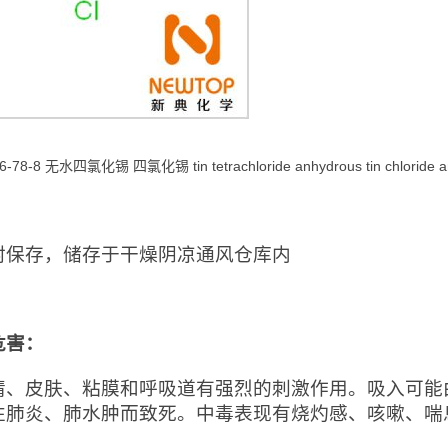
46-78-8 无水四氯化锡 四氯化锡 tin tetrachloride anhydrous tin ch
：
封保存，储存于干燥阴凉通风仓库内
危害：
睛、皮肤、粘膜和呼吸道有强烈的刺激作用。吸入可能
性肺炎、肺水肿而致死。中毒表现有烧灼感、咳嗽、喘