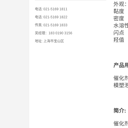
外观
电话: 021-5169 1811
黏度（
电话: 021-5169 1822
密度（
水溶
传真: 021-5169 1833
闪点（
吴经理：183 0190 3156
羟值（
地址: 上海市宝山区
产品
催化
模塑
简介
:
催化