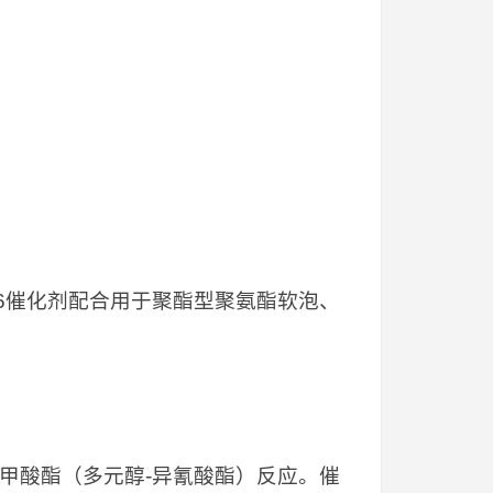
16催化剂配合用于聚酯型聚氨酯软泡、
基甲酸酯（多元醇-异氰酸酯）反应。催