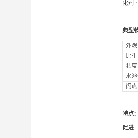
化剂
典型
外观
比重
黏度@
水溶
闪点
特点
:
促进