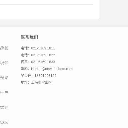
联系我们
端聚氨
电话：021-5169 1811
电话：021-5169 1822
传真：021-5169 1833
维持催
邮箱：Hunter@newtopchem.com
吴经理：18301903156
交通聚
地址：上海市宝山区
绵生产
内芯异
泡沫玩