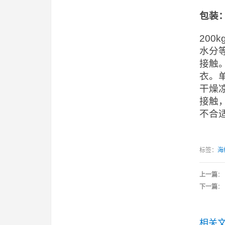
包装
20
水分
接触
衣。
干燥
接触
不合
标签：
海
上一篇
：
下一篇
：
相关