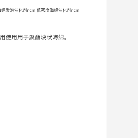
海绵发泡催化剂ncm 低密度海绵催化剂ncm
剂共用使用用于聚酯块状海绵。