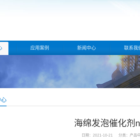
心
应用案例
新闻中心
联系我
中心
海绵发泡催化剂n
日期：2021-10-21 分类：
产品