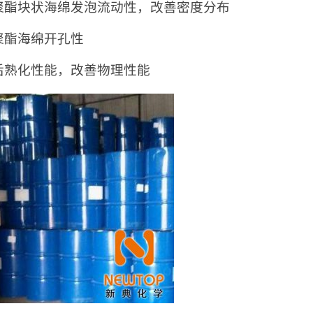
聚酯块状海绵发泡流动性，改善密度分布
聚酯海绵开孔性
后熟化性能，改善物理性能