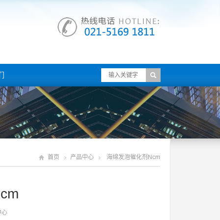
们
首页
产品中心
海绵发泡催化剂ncm
cm
中心