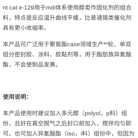
nt cat e-129用于mdi体系使用醇类作固化剂的组合
料，特点是反应温升曲线平缓，比普通锡类催化剂
具有更小收缩率。
本产品可广泛用于聚氨酯case领域生产**轮、单双
组分密封胶、涂料、胶黏剂等，用于脂肪族异氰酸
酯，不会使制品发黄。
使用说明：
本产品使用时建议加入多元醇（polyol，p料）组
份，且好在真空脱气之后封口前加入，搅拌均匀即
可。也可加入异氰酸酯（iso，i料）组份中，但因为