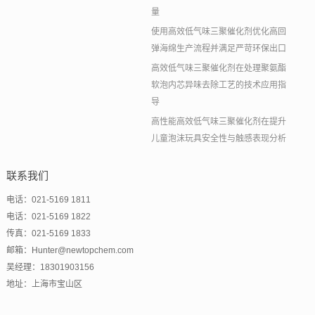
量
使用高效低气味三聚催化剂优化高回
弹海绵生产流程并满足严苛环保出口
高效低气味三聚催化剂在处理聚氨酯
软泡内芯异味去除工艺的技术应用指
导
高性能高效低气味三聚催化剂在提升
儿童泡沫玩具安全性与触感表现分析
联系我们
电话：021-5169 1811
电话：021-5169 1822
传真：021-5169 1833
邮箱：Hunter@newtopchem.com
吴经理：18301903156
地址：上海市宝山区