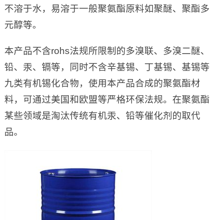
不溶于水，易溶于一般聚氨酯原料如聚醚、聚酯多
元醇等。
本产品不含rohs法规所限制的多溴联、多溴二醚、
铅、汞、镉等，同时不含辛基锡、丁基锡、基锡等
九类有机锡化合物，使用本产品合成的聚氨酯材
料，可通过美国和欧盟等严格环保法规。在聚氨酯
某些领域是淘汰传统有机汞、铅等催化剂的取代
品。