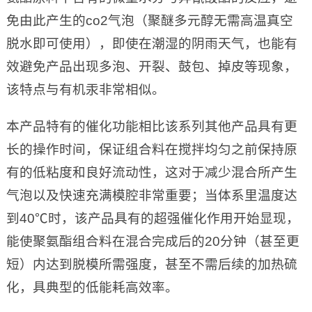
免由此产生的co2气泡（聚醚多元醇无需高温真空
脱水即可使用），即使在潮湿的阴雨天气，也能有
效避免产品出现多泡、开裂、鼓包、掉皮等现象，
该特点与有机汞非常相似。
本产品特有的催化功能相比该系列其他产品具有更
长的操作时间，保证组合料在搅拌均匀之前保持原
有的低粘度和良好流动性，这对于减少混合所产生
气泡以及快速充满模腔非常重要；当体系里温度达
到40℃时，该产品具有的超强催化作用开始显现，
能使聚氨酯组合料在混合完成后的20分钟（甚至更
短）内达到脱模所需强度，甚至不需后续的加热硫
化，具典型的低能耗高效率。