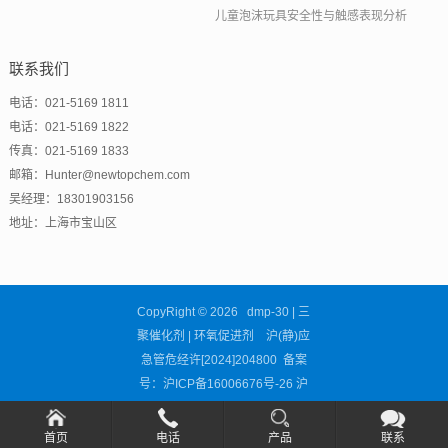
儿童泡沫玩具安全性与触感表现分析
联系我们
电话：021-5169 1811
电话：021-5169 1822
传真：021-5169 1833
邮箱：Hunter@newtopchem.com
吴经理：18301903156
地址：上海市宝山区
CopyRight © 2026 dmp-30 | 三
聚催化剂 | 环氧促进剂 沪(静)应
急管危经许[2024]204800 备案
号：
沪ICP备16006676号-26
沪
公网安备31011302002681号
首页
电话
产品
联系