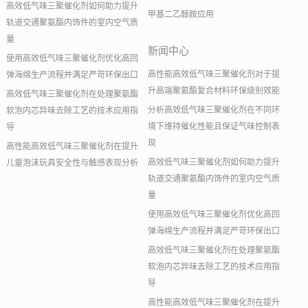
高效低气味三聚催化剂如何助力提升
甲基二乙醇胺应用
轨道交通聚氨酯内饰件的室内空气质
量
新闻中心
使用高效低气味三聚催化剂优化高回
高性能高效低气味三聚催化剂对于提
弹海绵生产流程并满足严苛环保出口
升高端聚氨酯复合材料环保级别效能
高效低气味三聚催化剂在处理聚氨酯
分析高效低气味三聚催化剂在不同环
软泡内芯异味去除工艺的技术应用指
境下维持催化性能且保证气味控制表
导
现
高性能高效低气味三聚催化剂在提升
高效低气味三聚催化剂如何助力提升
儿童泡沫玩具安全性与触感表现分析
轨道交通聚氨酯内饰件的室内空气质
量
使用高效低气味三聚催化剂优化高回
弹海绵生产流程并满足严苛环保出口
高效低气味三聚催化剂在处理聚氨酯
软泡内芯异味去除工艺的技术应用指
导
高性能高效低气味三聚催化剂在提升