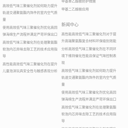
甲基单乙醇胺防护措施
高效低气味三聚催化剂如何助力提升
甲基二乙醇胺应用
轨道交通聚氨酯内饰件的室内空气质
量
新闻中心
使用高效低气味三聚催化剂优化高回
高性能高效低气味三聚催化剂对于提
弹海绵生产流程并满足严苛环保出口
升高端聚氨酯复合材料环保级别效能
高效低气味三聚催化剂在处理聚氨酯
分析高效低气味三聚催化剂在不同环
软泡内芯异味去除工艺的技术应用指
境下维持催化性能且保证气味控制表
导
现
高性能高效低气味三聚催化剂在提升
高效低气味三聚催化剂如何助力提升
儿童泡沫玩具安全性与触感表现分析
轨道交通聚氨酯内饰件的室内空气质
量
使用高效低气味三聚催化剂优化高回
弹海绵生产流程并满足严苛环保出口
高效低气味三聚催化剂在处理聚氨酯
软泡内芯异味去除工艺的技术应用指
导