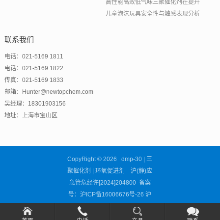
高性能高效低气味三聚催化剂在提升
儿童泡沫玩具安全性与触感表现分析
联系我们
电话：021-5169 1811
电话：021-5169 1822
传真：021-5169 1833
邮箱：Hunter@newtopchem.com
吴经理：18301903156
地址：上海市宝山区
CopyRight © 2026 dmp-30 | 三
聚催化剂 | 环氧促进剂 沪(静)应
急管危经许[2024]204800 备案
号：
沪ICP备16006676号-26
沪
公网安备31011302002681号