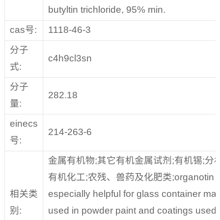
butyltin trichloride, 95% min.
cas号:
1118-46-3
分子
c4h9cl3sn
式:
分子
282.18
量:
einecs
214-263-6
号:
金属有机物;其它有机金属试剂;有机锡;分
有机化工;农残、兽药及化肥类;organotin comp
相关类
especially helpful for glass container ma
别:
used in powder paint and coatings used i