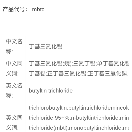
产品代号： mbtc
中文名
丁基三氯化锡
称:
中文同
丁基三氯化锡(烷);三氯丁锡;单丁基氯化锡
义词:
丁基锡;正丁基三氯化锡;正丁基三氯化锡, 95
英文名
butyltin trichloride
称:
trichlorobutyltin;butyltintrichloridemincolor
英文同
trichloride 95+%;n-butyltintrichloride,min
义词:
trichloride(mbtl);monobutyltinchloride;mon