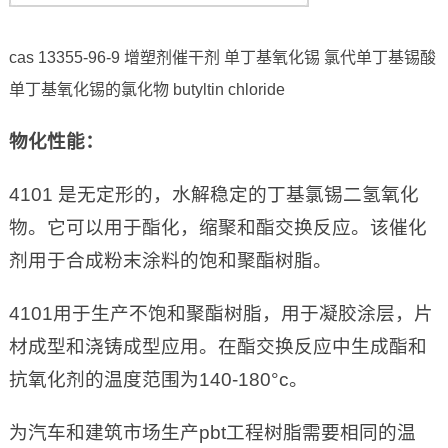
cas 13355-96-9 增塑剂催干剂 单丁基氧化锡 氯代单丁基锡酸
单丁基氧化锡的氯化物 butyltin chloride
物化性能：
4101 是无定形的，水解稳定的丁基氯锡二氢氧化
物。它可以用于酯化，缩聚和酯交换反应。该催化
剂用于合成粉末涂料的饱和聚酯树脂。
4101用于生产不饱和聚酯树脂，用于凝胶涂层，片
材成型和浇铸成型应用。在酯交换反应中生成酯和
抗氧化剂的温度范围为140-180°c。
为汽车和建筑市场生产pbt工程树脂需要相同的温