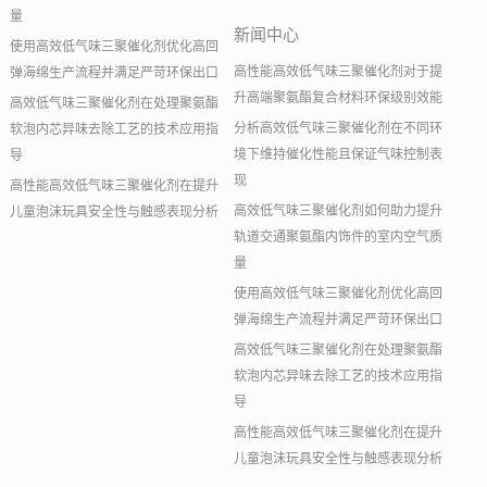
量
新闻中心
使用高效低气味三聚催化剂优化高回
高性能高效低气味三聚催化剂对于提
弹海绵生产流程并满足严苛环保出口
升高端聚氨酯复合材料环保级别效能
高效低气味三聚催化剂在处理聚氨酯
分析高效低气味三聚催化剂在不同环
软泡内芯异味去除工艺的技术应用指
境下维持催化性能且保证气味控制表
导
现
高性能高效低气味三聚催化剂在提升
高效低气味三聚催化剂如何助力提升
儿童泡沫玩具安全性与触感表现分析
轨道交通聚氨酯内饰件的室内空气质
量
使用高效低气味三聚催化剂优化高回
弹海绵生产流程并满足严苛环保出口
高效低气味三聚催化剂在处理聚氨酯
软泡内芯异味去除工艺的技术应用指
导
高性能高效低气味三聚催化剂在提升
儿童泡沫玩具安全性与触感表现分析