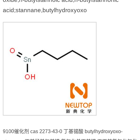
acid;stannane,butylhydroxyoxo
9100催化剂 cas 2273-43-0 丁基锡酸 butylhydroxyoxo-