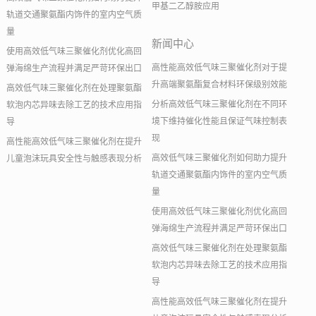
甲基二乙醇胺应用
轨道交通聚氨酯内饰件的室内空气质
量
新闻中心
使用高效低气味三聚催化剂优化高回
高性能高效低气味三聚催化剂对于提
弹海绵生产流程并满足严苛环保出口
升高端聚氨酯复合材料环保级别效能
高效低气味三聚催化剂在处理聚氨酯
分析高效低气味三聚催化剂在不同环
软泡内芯异味去除工艺的技术应用指
境下维持催化性能且保证气味控制表
导
现
高性能高效低气味三聚催化剂在提升
高效低气味三聚催化剂如何助力提升
儿童泡沫玩具安全性与触感表现分析
轨道交通聚氨酯内饰件的室内空气质
量
使用高效低气味三聚催化剂优化高回
弹海绵生产流程并满足严苛环保出口
高效低气味三聚催化剂在处理聚氨酯
软泡内芯异味去除工艺的技术应用指
导
高性能高效低气味三聚催化剂在提升