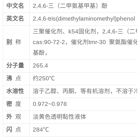
中文名
2,4,6-三（二甲氨基甲基）酚
英文名
2,4,6-tris(dimethylaminomethyl)phenol
三聚催化剂、k54固化剂，2,4,6-三（
别
称
cas:90-72-2，催化剂tmr-30 聚氨酯催
基酚，
分子量
265.4
沸
点
约250℃
水溶性
溶于乙醇、丙酮、等有机溶剂，不溶于冷
密
度
0.972~0.978
外
观
淡黄色透明黏性液体
闪
点
284℃