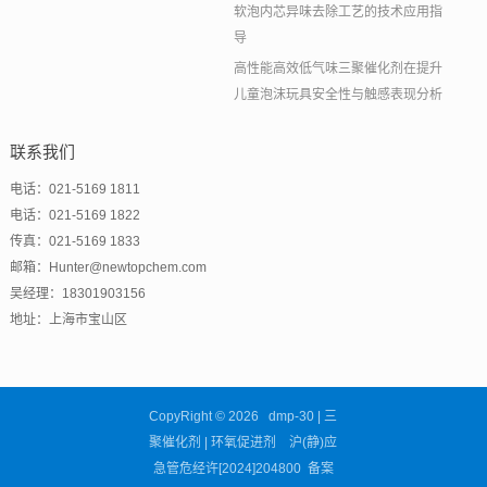
软泡内芯异味去除工艺的技术应用指
导
高性能高效低气味三聚催化剂在提升
儿童泡沫玩具安全性与触感表现分析
联系我们
电话：021-5169 1811
电话：021-5169 1822
传真：021-5169 1833
邮箱：Hunter@newtopchem.com
吴经理：18301903156
地址：上海市宝山区
CopyRight © 2026 dmp-30 | 三
聚催化剂 | 环氧促进剂 沪(静)应
急管危经许[2024]204800 备案