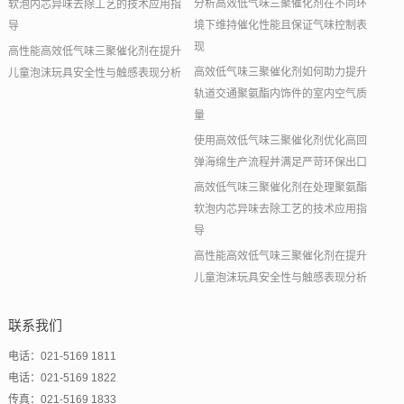
分析高效低气味三聚催化剂在不同环
软泡内芯异味去除工艺的技术应用指
境下维持催化性能且保证气味控制表
导
现
高性能高效低气味三聚催化剂在提升
高效低气味三聚催化剂如何助力提升
儿童泡沫玩具安全性与触感表现分析
轨道交通聚氨酯内饰件的室内空气质
量
使用高效低气味三聚催化剂优化高回
弹海绵生产流程并满足严苛环保出口
高效低气味三聚催化剂在处理聚氨酯
软泡内芯异味去除工艺的技术应用指
导
高性能高效低气味三聚催化剂在提升
儿童泡沫玩具安全性与触感表现分析
联系我们
电话：021-5169 1811
电话：021-5169 1822
传真：021-5169 1833