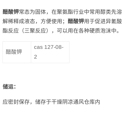
醋酸钾
常态为固体，在聚氨酯行业中常用醇类先溶
解稀释成液态，方便使用；
醋酸钾
用于促进异氰酸
酯反应（三聚反应），可以用在各种硬质泡沫中。
cas 127-08-
醋酸钾
2
储运：
应密封保存，储存于干燥阴凉通风仓库内