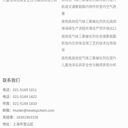
高效低气味三聚催化剂如何助力提升
儿童泡沫玩具安全性与触感表现分析
轨道交通聚氨酯内饰件的室内空气质
量
使用高效低气味三聚催化剂优化高回
弹海绵生产流程并满足严苛环保出口
高效低气味三聚催化剂在处理聚氨酯
软泡内芯异味去除工艺的技术应用指
导
高性能高效低气味三聚催化剂在提升
儿童泡沫玩具安全性与触感表现分析
联系我们
电话：021-5169 1811
电话：021-5169 1822
传真：021-5169 1833
邮箱：Hunter@newtopchem.com
吴经理：18301903156
地址：上海市宝山区