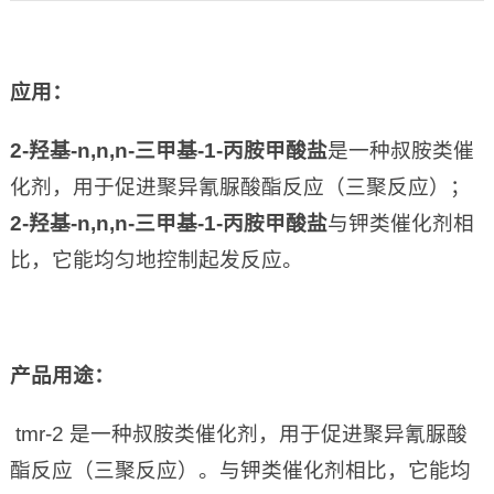
应用
：
2-
羟基-n,n,n-三甲基-1-丙胺甲酸盐
是一种叔胺类催
化剂，用于促进聚异氰脲酸酯反应（三聚反应）；
2-羟基-n,n,n-三甲基-1-丙胺甲酸盐
与钾类催化剂相
比，它能均匀地控制起发反应。
产品用途：
tmr-2 是一种叔胺类催化剂，用于促进聚异氰脲酸
酯反应（三聚反应）。与钾类催化剂相比，它能均