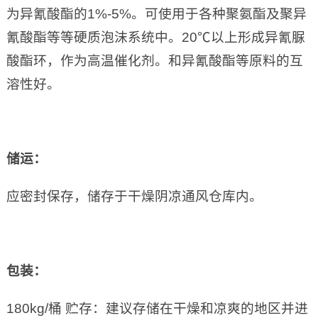
为异氰酸酯的1%-5%。可使用于各种聚氨酯及聚异
氰酸酯等等硬质泡沫系统中。20℃以上形成异氰脲
酸酯环，作为高温催化剂。和异氰酸酯等原料的互
溶性好。
储运：
应密封保存，储存于干燥阴凉通风仓库内。
包装：
180kg/桶 贮存：建议存储在干燥和凉爽的地区并进