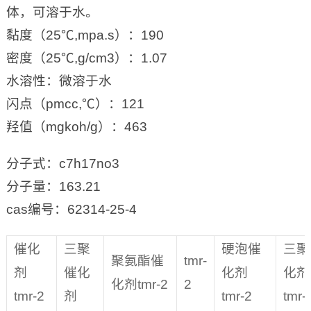
体，可溶于水。
黏度（25℃,mpa.s）：190
密度（25℃,g/cm3）：1.07
水溶性：微溶于水
闪点（pmcc,℃）：121
羟值（mgkoh/g）：463
分子式：c7h17no3
分子量：163.21
cas编号：62314-25-4
催化
三聚
硬泡催
三聚
聚氨酯催
tmr-
剂
催化
化剂
化剂
化剂tmr-2
2
tmr-2
剂
tmr-2
tmr-