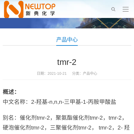
产品中心
tmr-2
日期：2021-10-21 分类：
产品中心
概述：
中文名称：2-羟基-n,n,n-三甲基-1-丙胺甲酸盐
别名：催化剂tmr-2，聚氨酯催化剂tmr-2，tmr-2，
硬泡催化剂tmr-2，三聚催化剂tmr-2， tmr-2，2- 羟