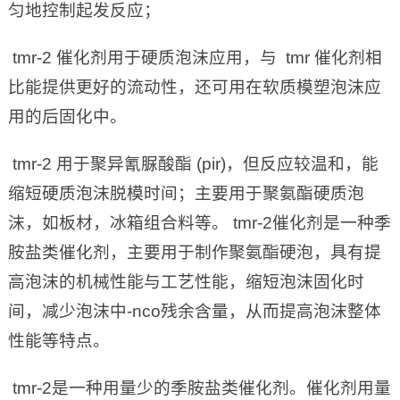
匀地控制起发反应；
tmr-2 催化剂用于硬质泡沫应用，与 tmr 催化剂相
比能提供更好的流动性，还可用在软质模塑泡沫应
用的后固化中。
tmr-2 用于聚异氰脲酸酯 (pir)，但反应较温和，能
缩短硬质泡沫脱模时间；主要用于聚氨酯硬质泡
沫，如板材，冰箱组合料等。 tmr-2催化剂是一种季
胺盐类催化剂，主要用于制作聚氨酯硬泡，具有提
高泡沫的机械性能与工艺性能，缩短泡沫固化时
间，减少泡沫中-nco残余含量，从而提高泡沫整体
性能等特点。
tmr-2是一种用量少的季胺盐类催化剂。催化剂用量