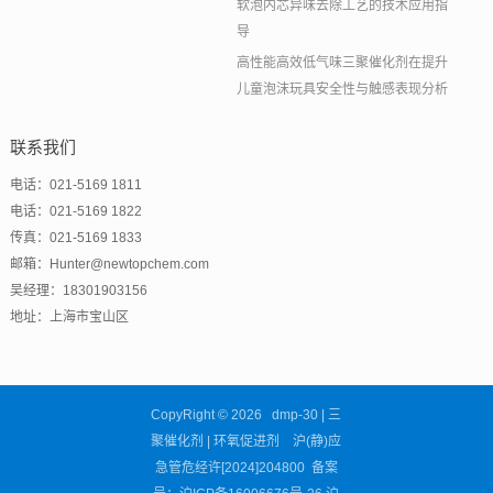
软泡内芯异味去除工艺的技术应用指
导
高性能高效低气味三聚催化剂在提升
儿童泡沫玩具安全性与触感表现分析
联系我们
电话：021-5169 1811
电话：021-5169 1822
传真：021-5169 1833
邮箱：Hunter@newtopchem.com
吴经理：18301903156
地址：上海市宝山区
CopyRight © 2026 dmp-30 | 三
聚催化剂 | 环氧促进剂 沪(静)应
急管危经许[2024]204800 备案