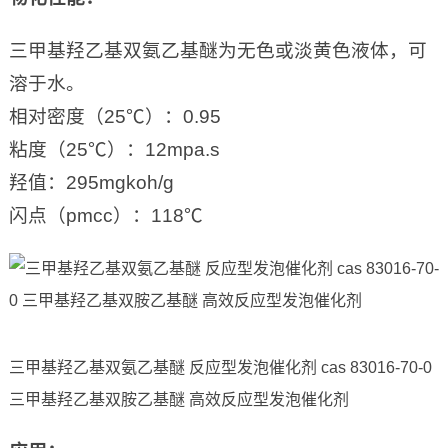
三甲基羟乙基双氨乙基醚为无色或淡黄色液体，可
溶于水。
相对密度（25℃）：0.95
粘度（25℃）：12mpa.s
羟值：295mgkoh/g
闪点（pmcc）：118℃
三甲基羟乙基双氨乙基醚 反应型发泡催化剂 cas 83016-70-0
三甲基羟乙基双胺乙基醚 高效反应型发泡催化剂