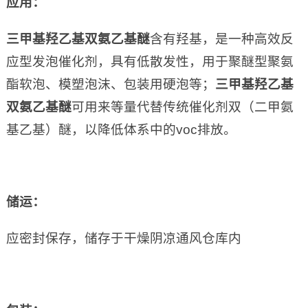
应用
：
三甲基羟乙基双氨乙基醚
含有羟基，是一种高效反
应型发泡催化剂，具有低散发性，用于聚醚型聚氨
酯软泡、模塑泡沫、包装用硬泡等；
三甲基羟乙基
双氨乙基醚
可用来等量代替传统催化剂双（二甲氨
基乙基）醚，以降低体系中的voc排放。
储运：
应密封保存，储存于干燥阴凉通风仓库内