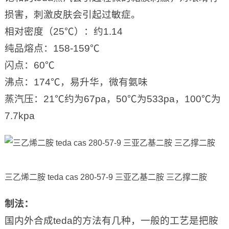
损害，刺激皮肤会引起过敏症。
相对密度（25℃）：约1.14
纯品熔点：158-159℃
闪点：60℃
沸点：174℃，易升华，微有氨味
蒸汽压：21℃约为67pa，50℃为533pa，100℃为
7.7kpa
三乙烯二胺 teda cas 280-57-9 三亚乙基二胺 三乙撑二胺
制法
：
国内外合成teda的方法有几种，一般的工艺是把胺