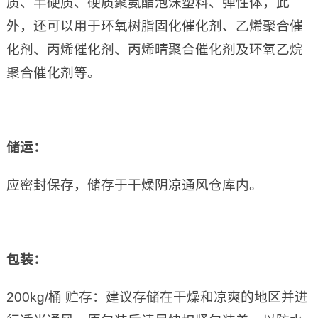
质、半硬质、硬质聚氨酯泡沫塑料、弹性体，此
外，还可以用于环氧树脂固化催化剂、乙烯聚合催
化剂、丙烯催化剂、丙烯晴聚合催化剂及环氧乙烷
聚合催化剂等。
储运：
应密封保存，储存于干燥阴凉通风仓库内。
包装：
200kg/桶 贮存：建议存储在干燥和凉爽的地区并进