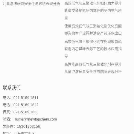
高效低气味三聚催化剂如何助力提升
儿童泡沫玩具安全性与触感表现分析
轨道交通聚氨酯内饰件的室内空气质
量
使用高效低气味三聚催化剂优化高回
弹海绵生产流程并满足严苛环保出口
高效低气味三聚催化剂在处理聚氨酯
软泡内芯异味去除工艺的技术应用指
导
高性能高效低气味三聚催化剂在提升
儿童泡沫玩具安全性与触感表现分析
联系我们
电话：021-5169 1811
电话：021-5169 1822
传真：021-5169 1833
邮箱：Hunter@newtopchem.com
吴经理：18301903156
地址：上海市宝山区