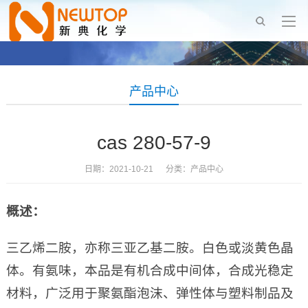
产品中心
cas 280-57-9
日期：2021-10-21 分类：
产品中心
概述：
三乙烯二胺，亦称三亚乙基二胺。白色或淡黄色晶
体。有氨味，本品是有机合成中间体，合成光稳定
材料，广泛用于聚氨酯泡沫、弹性体与塑料制品及