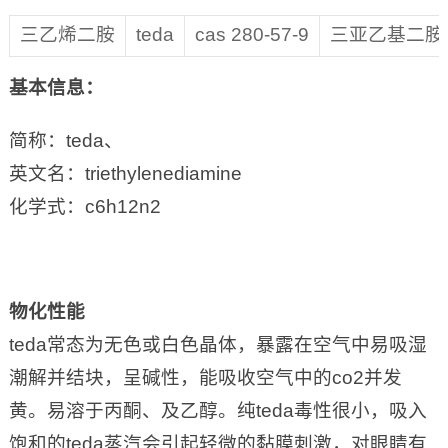
三乙烯二胺
teda
cas 280-57-9
三亚乙基二胺
基本信息：
简称：teda、
英文名：triethylenediamine
化学式：c6h12n2
物化性能
teda常态为无色或白色晶体，暴露在空气中易吸湿
潮解并结块，呈碱性，能吸收空气中的co2并发
黄。易溶于丙酮、及乙醇。纯teda毒性很小，吸入
饱和的teda蒸汽会引起轻微的黏膜刺激，对眼睛有