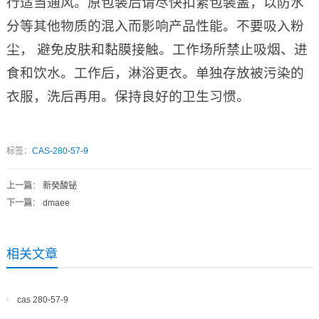
行适当通风。原包装后请尽快扣紧包装盖，以防水
分等其他物质的混入而影响产品性能。不要吸入粉
尘， 避免皮肤和黏膜接触。工作场所禁止吸烟、进
食和饮水。工作后，淋浴更衣。单独存放被污染的
衣服，洗后再用。保持良好的卫生习惯。
标签：
CAS-280-57-9
上一篇
：
新癸酸铋
下一篇
：
dmaee
相关文章
cas 280-57-9