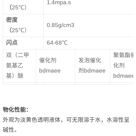
1.4mpa.s
（
25℃）
密度
0.85g/cm3
（
25℃）
闪点
64-68℃
双（二甲
聚氨酯
催化剂
发泡催化
氨基乙
化剂
bdmaee
剂bdmaee
基）醚
bdmaee
物化性能
：
外观为淡黄色透明液体，可无限溶于水，水溶性呈
碱性。