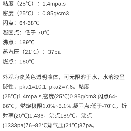
黏度（25℃）：1.4mpa.s
密度（25℃）：0.85g/cm3
闪点：64-68℃
凝固点：低于-70℃
沸点：189℃
蒸汽压（21℃）：37pa
燃点：160℃
外观为淡黄色透明液体，可无限溶于水，水溶液呈
碱性，pka1=10.1, pka2=7.6。黏度
(25℃)1.4mpa.s,密度(25℃)0.85g/cm3,闪点64-
66℃，燃烧极限1.0%~5.1%,凝固点:低于-70℃，折
射率(20℃)1.436，沸点189℃，沸点
(1333pa)76~82℃蒸气压(21℃)37pa。