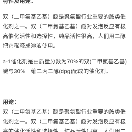
特性及用途
：
双（二甲氨基乙基）醚是聚氨酯行业重要的胺类催
化剂之一。双（二甲氨基乙基）醚对发泡反应有极
高催化活性和选择性，纯品活性很高，人们用二醇
把它稀释成溶液使用。
a-1催化剂是由质量分数为70%的双(二甲氨基乙基)
醚与30%一缩二丙二醇(dpg)配成的催化剂。
用途
：
双（二甲氨基乙基）醚是聚氨酯行业重要的胺类催
化剂之一。双（二甲氨基乙基）醚对发泡反应有极
高的催化活性和选择性，纯品活性很高，人们用二