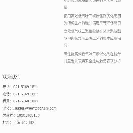
轨道交通聚氨酯内饰件的室内空气质
量
使用高效低气味三聚催化剂优化高回
弹海绵生产流程并满足严苛环保出口
高效低气味三聚催化剂在处理聚氨酯
软泡内芯异味去除工艺的技术应用指
导
高性能高效低气味三聚催化剂在提升
儿童泡沫玩具安全性与触感表现分析
联系我们
电话：021-5169 1811
电话：021-5169 1822
传真：021-5169 1833
邮箱：Hunter@newtopchem.com
吴经理：18301903156
地址：上海市宝山区