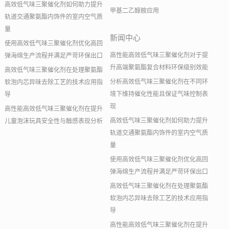
高效低气味三聚催化剂如何助力提升
甲基二乙醇胺应用
轨道交通聚氨酯内饰件的室内空气质
量
新闻中心
使用高效低气味三聚催化剂优化高回
高性能高效低气味三聚催化剂对于提
弹海绵生产流程并满足严苛环保出口
升高端聚氨酯复合材料环保级别效能
高效低气味三聚催化剂在处理聚氨酯
分析高效低气味三聚催化剂在不同环
软泡内芯异味去除工艺的技术应用指
境下维持催化性能且保证气味控制表
导
现
高性能高效低气味三聚催化剂在提升
高效低气味三聚催化剂如何助力提升
儿童泡沫玩具安全性与触感表现分析
轨道交通聚氨酯内饰件的室内空气质
量
使用高效低气味三聚催化剂优化高回
弹海绵生产流程并满足严苛环保出口
高效低气味三聚催化剂在处理聚氨酯
软泡内芯异味去除工艺的技术应用指
导
高性能高效低气味三聚催化剂在提升