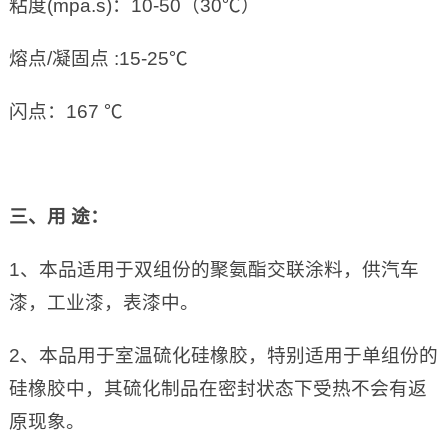
粘度(mpa.s)：10-50（30℃）
熔点/凝固点 :15-25℃
闪点：167 ℃
三、用 途：
1、本品适用于双组份的聚氨酯交联涂料，供汽车
漆，工业漆，表漆中。
2、本品用于室温硫化硅橡胶，特别适用于单组份的
硅橡胶中，其硫化制品在密封状态下受热不会有返
原现象。