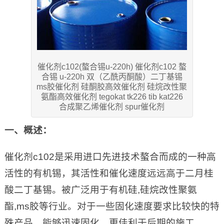
催化剂c102(螯合锡u-220h) 催化剂c102 螯
合锡 u-220h 双（乙酰丙酮酸）二丁基锡
ms胶催化剂 硅酮胶高效催化剂 硅烷改性聚
氨酯高效催化剂 tegokat tk226 tib kat226
合成聚乙烯催化剂 spur催化剂
一
、概述：
催化剂c102是采用进口先进技术螯合而成的一种高
活性的有机锡，其活性和催化速度远远高于二月桂
酸二丁基锡。被广泛用于有机硅,硅烷改性聚氨
酯,ms胶等行业。对于一些固化速度要求比较快的特
殊产品，能够迅速固化，更佳利于后期的施工。