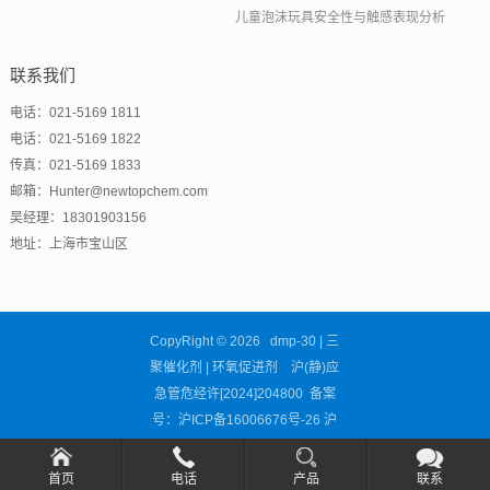
儿童泡沫玩具安全性与触感表现分析
联系我们
电话：021-5169 1811
电话：021-5169 1822
传真：021-5169 1833
邮箱：Hunter@newtopchem.com
吴经理：18301903156
地址：上海市宝山区
CopyRight © 2026 dmp-30 | 三
聚催化剂 | 环氧促进剂 沪(静)应
急管危经许[2024]204800 备案
号：
沪ICP备16006676号-26
沪
公网安备31011302002681号
首页
电话
产品
联系