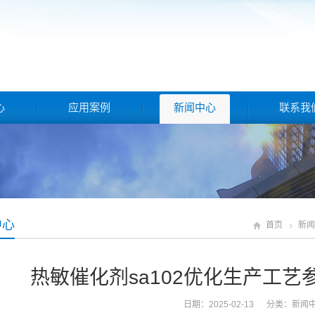
心
应用案例
新闻中心
联系我
中心
首页
新闻
热敏催化剂sa102优化生产工
日期：2025-02-13 分类：
新闻