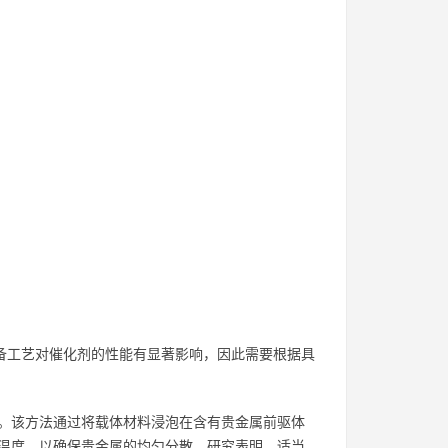
制备工艺对催化剂的性能有显著影响，因此需要根据具
。该方法通过将载体材料浸泡在含有贵金属前驱体
温度，以确保贵金属的均匀分散。研究表明，适当