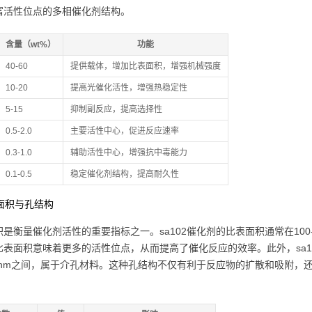
富活性位点的多相催化剂结构。
含量（wt%）
功能
40-60
提供载体，增加比表面积，增强机械强度
10-20
提高光催化活性，增强热稳定性
5-15
抑制副反应，提高选择性
0.5-2.0
主要活性中心，促进反应速率
0.3-1.0
辅助活性中心，增强抗中毒能力
0.1-0.5
稳定催化剂结构，提高耐久性
表面积与孔结构
是衡量催化剂活性的重要指标之一。sa102催化剂的比表面积通常在100-
比表面积意味着更多的活性位点，从而提高了催化反应的效率。此外，sa
50 nm之间，属于介孔材料。这种孔结构不仅有利于反应物的扩散和吸附