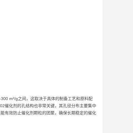
300 m²/g之间，这取决于具体的制备工艺和原料配
102催化剂的孔结构也非常关键，其孔径分布主要集中
，还能有效防止催化剂颗粒的团聚，确保长期稳定的催化