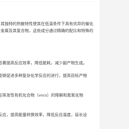
剂。其独特的热敏特性使其在低温条件下具有优异的催化
、贵金属及其复合物，这些成分通过精确的配比和特殊的
够显著提高反应效率，降低能耗，减少副产物生成。
，能够促进多种复杂化学反应的进行，提高目标产物
在挥发性有机化合物（vocs）的降解和氮氧化物
学反应，提高能量转换效率，降低反应温度，延长设