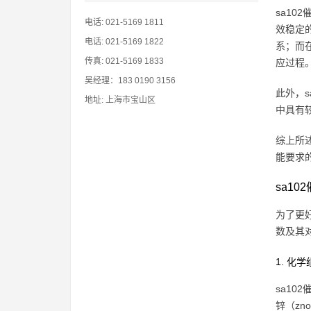
sa1
电话: 021-5169 1811
效稳定的
电话: 021-5169 1822
系；而在
传真: 021-5169 1833
应过程
吴经理：183 0190 3156
此外，
地址: 上海市宝山区
中具有
综上所
能要求
sa1
为了更
数及其
1. 化
sa10
锌（z