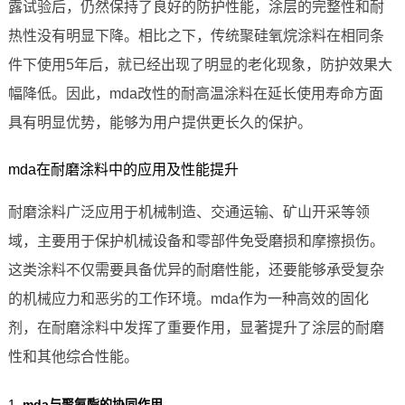
露试验后，仍然保持了良好的防护性能，涂层的完整性和耐
热性没有明显下降。相比之下，传统聚硅氧烷涂料在相同条
件下使用5年后，就已经出现了明显的老化现象，防护效果大
幅降低。因此，mda改性的耐高温涂料在延长使用寿命方面
具有明显优势，能够为用户提供更长久的保护。
mda在耐磨涂料中的应用及性能提升
耐磨涂料广泛应用于机械制造、交通运输、矿山开采等领
域，主要用于保护机械设备和零部件免受磨损和摩擦损伤。
这类涂料不仅需要具备优异的耐磨性能，还要能够承受复杂
的机械应力和恶劣的工作环境。mda作为一种高效的固化
剂，在耐磨涂料中发挥了重要作用，显著提升了涂层的耐磨
性和其他综合性能。
1.
mda与聚氨酯的协同作用