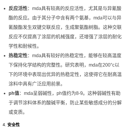
反应活性
：mda具有较高的反应活性，尤其是与异氰酸
酯的反应。由于其分子中含有两个氨基，mda可以与异
氰酸酯发生双键交联反应，生成聚氨酯树脂。这种交联
反应不仅提高了涂层的机械强度，还增强了涂层的耐化
学性和耐候性。
热稳定性
：mda具有较好的热稳定性，能够在较高温度
下保持化学结构的完整性。研究表明，mda在200°c以
下的环境中表现出优异的热稳定性，这使得它在耐高温
涂料中具有广泛应用前景。
ph值
：mda呈弱碱性，ph值约为8-9。这种弱碱性有助
于调节涂料体系的酸碱平衡，防止某些敏感成分的分解
或变质。
4.
安全性