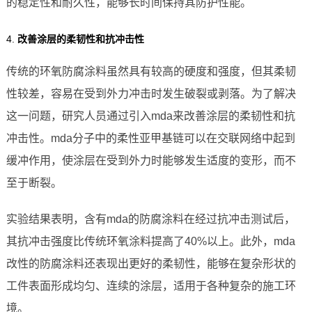
的稳定性和耐久性，能够长时间保持其防护性能。
4.
改善涂层的柔韧性和抗冲击性
传统的环氧防腐涂料虽然具有较高的硬度和强度，但其柔韧
性较差，容易在受到外力冲击时发生破裂或剥落。为了解决
这一问题，研究人员通过引入mda来改善涂层的柔韧性和抗
冲击性。mda分子中的柔性亚甲基链可以在交联网络中起到
缓冲作用，使涂层在受到外力时能够发生适度的变形，而不
至于断裂。
实验结果表明，含有mda的防腐涂料在经过抗冲击测试后，
其抗冲击强度比传统环氧涂料提高了40%以上。此外，mda
改性的防腐涂料还表现出更好的柔韧性，能够在复杂形状的
工件表面形成均匀、连续的涂层，适用于各种复杂的施工环
境。