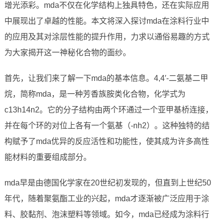
增光添彩。mda不仅在化学结构上独具特色，还在实际应用
中展现出了卓越的性能。本文将深入探讨mda在涂料行业中
的应用及其对涂层性能的提升作用，力求以通俗易趣的方式
为大家揭开这一神秘化合物的面纱。
首先，让我们来了解一下mda的基本信息。4,4′-二氨基二甲
烷，简称mda，是一种芳香族胺类化合物，化学式为
c13h14n2。它的分子结构由两个环通过一个亚甲基桥连接，
并在每个环的对位上各有一个氨基（-nh2）。这种独特的结
构赋予了mda优异的反应活性和功能性，使其成为许多高性
能材料的重要组成部分。
mda早是由德国化学家在20世纪初发现的，但直到上世纪50
年代，随着聚氨酯工业的兴起，mda才逐渐被广泛应用于涂
料、胶黏剂、泡沫塑料等领域。如今，mda已经成为涂料行