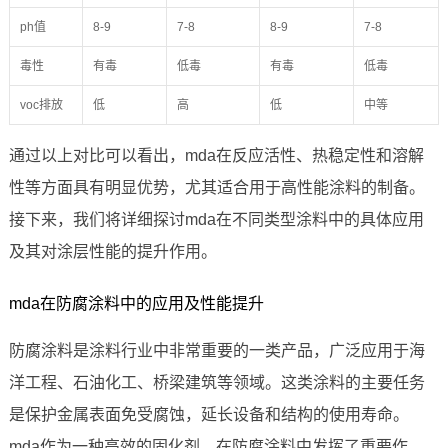
ph值
8-9
7-8
8-9
7-8
毒性
有毒
低毒
有毒
低毒
voc排放
低
高
低
中等
通过以上对比可以看出，mda在反应活性、热稳定性和溶解
性等方面具有明显优势，尤其适合用于高性能涂料的制备。
接下来，我们将详细探讨mda在不同类型涂料中的具体应用
及其对涂层性能的提升作用。
mda在防腐涂料中的应用及性能提升
防腐涂料是涂料行业中非常重要的一类产品，广泛应用于海
洋工程、石油化工、桥梁建筑等领域。这类涂料的主要任务
是保护金属表面免受腐蚀，延长设备和结构的使用寿命。
mda作为一种高效的固化剂，在防腐涂料中发挥了重要作