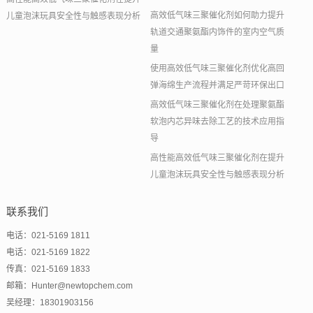
高效低气味三聚催化剂如何助力提升
儿童泡沫玩具安全性与触感表现分析
轨道交通聚氨酯内饰件的室内空气质
量
使用高效低气味三聚催化剂优化高回
弹海绵生产流程并满足严苛环保出口
高效低气味三聚催化剂在处理聚氨酯
软泡内芯异味去除工艺的技术应用指
导
高性能高效低气味三聚催化剂在提升
儿童泡沫玩具安全性与触感表现分析
联系我们
电话：021-5169 1811
电话：021-5169 1822
传真：021-5169 1833
邮箱：Hunter@newtopchem.com
吴经理：18301903156