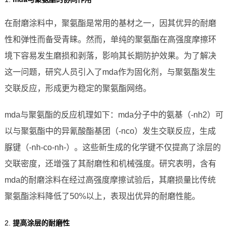
在耐磨涂料中，聚氨酯是常用的基材之一，因其优异的耐磨
性和弹性而备受青睐。然而，单纯的聚氨酯在高强度摩擦环
境下容易发生磨损和剥落，影响其长期防护效果。为了解决
这一问题，研究人员引入了mda作为固化剂，与聚氨酯发生
交联反应，形成更为稳定的聚氨酯网络。
mda与聚氨酯的反应机理如下：mda分子中的氨基（-nh2）可
以与聚氨酯中的异氰酸酯基团（-nco）发生交联反应，生成
脲键（-nh-co-nh-）。这些新生成的化学键不仅提高了涂层的
交联密度，还增强了其耐磨性和机械强度。研究表明，含有
mda的耐磨涂料在经过高强度摩擦试验后，其磨损量比传统
聚氨酯涂料降低了50%以上，表现出优异的耐磨性能。
2.
提高涂层的耐磨性