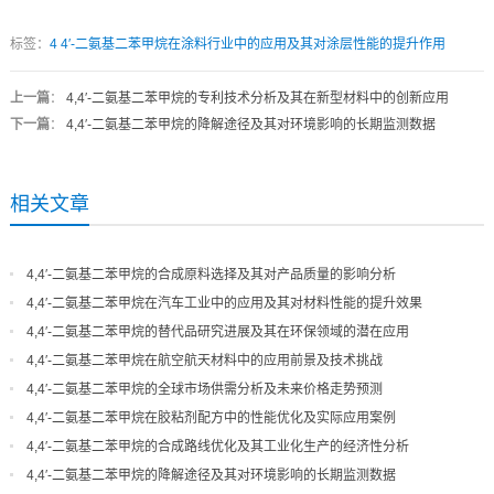
标签：
4
4′-二氨基二苯甲烷在涂料行业中的应用及其对涂层性能的提升作用
上一篇
：
4,4′-二氨基二苯甲烷的专利技术分析及其在新型材料中的创新应用
下一篇
：
4,4′-二氨基二苯甲烷的降解途径及其对环境影响的长期监测数据
相关文章
4,4′-二氨基二苯甲烷的合成原料选择及其对产品质量的影响分析
4,4′-二氨基二苯甲烷在汽车工业中的应用及其对材料性能的提升效果
4,4′-二氨基二苯甲烷的替代品研究进展及其在环保领域的潜在应用
4,4′-二氨基二苯甲烷在航空航天材料中的应用前景及技术挑战
4,4′-二氨基二苯甲烷的全球市场供需分析及未来价格走势预测
4,4′-二氨基二苯甲烷在胶粘剂配方中的性能优化及实际应用案例
4,4′-二氨基二苯甲烷的合成路线优化及其工业化生产的经济性分析
4,4′-二氨基二苯甲烷的降解途径及其对环境影响的长期监测数据