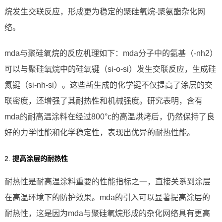
烷发生交联反应，形成更为稳定的聚硅氧烷-聚氨酯杂化网
络。
mda与聚硅氧烷的反应机理如下：mda分子中的氨基（-nh2）
可以与聚硅氧烷中的硅氧键（si-o-si）发生交联反应，生成硅
氮键（si-nh-si）。这些新生成的化学键不仅提高了涂层的交
联密度，还增强了其耐热性和机械强度。研究表明，含有
mda的耐高温涂料在经过800°c的高温烘烤后，仍然保持了良
好的力学性能和化学稳定性，表现出优异的耐热性能。
2.
提高涂层的耐热性
耐热性是耐高温涂料重要的性能指标之一，直接关系到涂层
在高温环境下的防护效果。mda的引入可以显著提高涂层的
耐热性，这是因为mda与聚硅氧烷形成的杂化网络具有更高