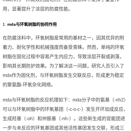
用，显著提升了涂层的防腐性能。
1.
mda与环氧树脂的协同作用
在防腐涂料中，环氧树脂是常用的基材之一，因其优异的附
着力、耐化学性和机械强度而备受青睐。然而，单纯的环氧
树脂在固化过程中容易产生内应力，导致涂层开裂或剥落，
影响其长期防护效果。为了解决这一问题，研究人员引入了
mda作为固化剂，与环氧树脂发生交联反应，形成更为稳定
的聚氨酯-环氧杂化网络。
mda与环氧树脂的反应机理如下：mda分子中的氨基（-nh2）
可以与环氧树脂中的环氧基团（-c-o-c-）发生开环加成反应，
生成羟基（-oh）和仲胺基（-nh-）。这些新生成的官能团进
一步与未反应的环氧基团或其他活性基团发生交联，形成三