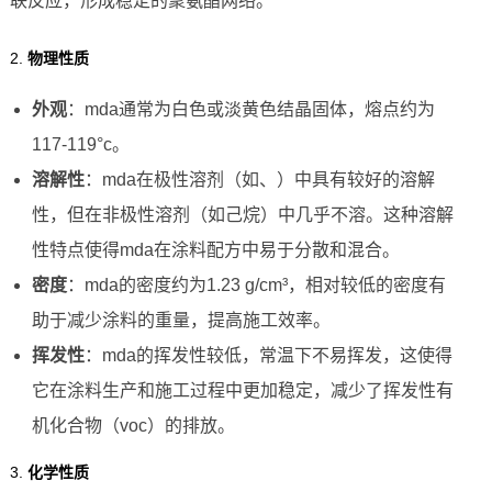
联反应，形成稳定的聚氨酯网络。
2.
物理性质
外观
：mda通常为白色或淡黄色结晶固体，熔点约为
117-119°c。
溶解性
：mda在极性溶剂（如、）中具有较好的溶解
性，但在非极性溶剂（如己烷）中几乎不溶。这种溶解
性特点使得mda在涂料配方中易于分散和混合。
密度
：mda的密度约为1.23 g/cm³，相对较低的密度有
助于减少涂料的重量，提高施工效率。
挥发性
：mda的挥发性较低，常温下不易挥发，这使得
它在涂料生产和施工过程中更加稳定，减少了挥发性有
机化合物（voc）的排放。
3.
化学性质