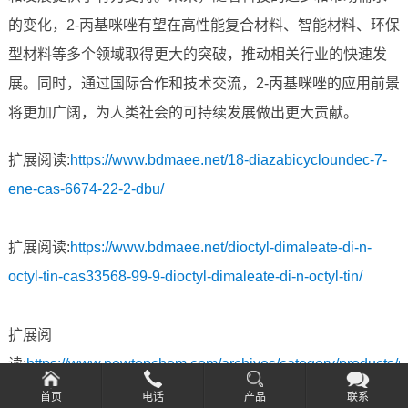
的变化，2-丙基咪唑有望在高性能复合材料、智能材料、环保
型材料等多个领域取得更大的突破，推动相关行业的快速发
展。同时，通过国际合作和技术交流，2-丙基咪唑的应用前景
将更加广阔，为人类社会的可持续发展做出更大贡献。
扩展阅读:
https://www.bdmaee.net/18-diazabicycloundec-7-
ene-cas-6674-22-2-dbu/
扩展阅读:
https://www.bdmaee.net/dioctyl-dimaleate-di-n-
octyl-tin-cas33568-99-9-dioctyl-dimaleate-di-n-octyl-tin/
扩展阅
读:
https://www.newtopchem.com/archives/category/products/
首页
电话
产品
联系