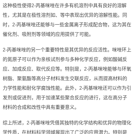
这种极性使得2-丙基咪唑在许多有机溶剂中具有良好的溶解
性，尤其是在极性溶剂如、等中表现出优异的溶解性能。同
时，2-丙基咪唑还能够与一些金属离子形成配合物，这为其在
催化剂、吸附剂等领域的应用提供了可能。
2-丙基咪唑的另一个重要特性是其优异的反应活性。咪唑环上
的氮原子可以作为亲核试剂参与多种化学反应，例如酸碱反
应、加成反应、取代反应等。特别是，2-丙基咪唑能够与环氧
树脂、聚氨酯等高分子材料发生交联反应，从而提高材料的
力学性能和耐化学腐蚀性能。此外，2-丙基咪唑还可以作为引
发剂或促进剂，用于加速某些聚合反应的进行，这在高分子
材料的合成和改性中具有重要意义。
综上所述，2-丙基咪唑凭借其独特的化学结构和优异的物理化
学性质，在材料科学领域展现出了广泛的应用潜力。特别是