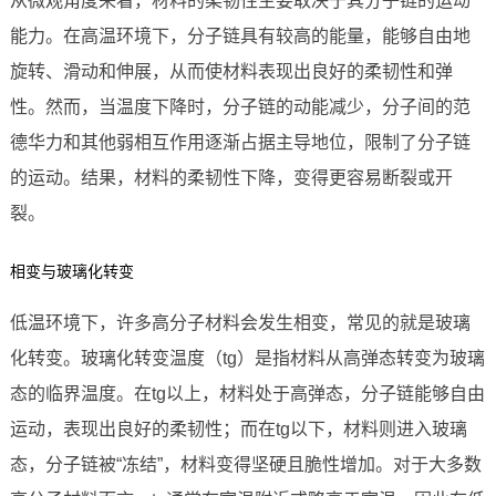
从微观角度来看，材料的柔韧性主要取决于其分子链的运动
能力。在高温环境下，分子链具有较高的能量，能够自由地
旋转、滑动和伸展，从而使材料表现出良好的柔韧性和弹
性。然而，当温度下降时，分子链的动能减少，分子间的范
德华力和其他弱相互作用逐渐占据主导地位，限制了分子链
的运动。结果，材料的柔韧性下降，变得更容易断裂或开
裂。
相变与玻璃化转变
低温环境下，许多高分子材料会发生相变，常见的就是玻璃
化转变。玻璃化转变温度（tg）是指材料从高弹态转变为玻璃
态的临界温度。在tg以上，材料处于高弹态，分子链能够自由
运动，表现出良好的柔韧性；而在tg以下，材料则进入玻璃
态，分子链被“冻结”，材料变得坚硬且脆性增加。对于大多数