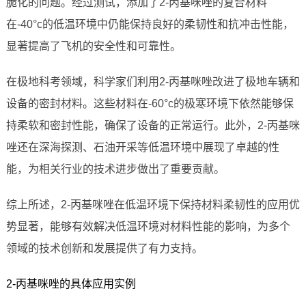
脆化的问题。经过测试，添加了2-丙基咪唑的复合材料
在-40°c的低温环境中仍能保持良好的柔韧性和抗冲击性能，
显著提高了飞机的安全性和可靠性。
在极地科考领域，科学家们利用2-丙基咪唑改进了极地车辆和
设备的密封材料。这些材料在-60°c的极寒环境下依然能够保
持柔软和密封性能，确保了设备的正常运行。此外，2-丙基咪
唑还在深海探测、石油开采等低温环境中展现了卓越的性
能，为相关行业的技术进步做出了重要贡献。
综上所述，2-丙基咪唑在低温环境下保持材料柔韧性的应用优
势显著，能够有效解决低温环境对材料性能的影响，为多个
领域的技术创新和发展提供了有力支持。
2-丙基咪唑的具体应用实例