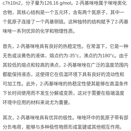
c7h10n2，分子量为126.16 g/mol。2-丙基咪唑属于咪唑类化
合物，其核心结构是一个五元环，含有两个氮原子，其中一
个氮原子连接了一个丙基侧链。这种独特的结构赋予了2-丙基
咪唑一系列优异的化学和物理性质。
首先，2-丙基咪唑具有良好的热稳定性。在常温下，它是一种
无色或淡黄色的液体，熔点约为-35°c，沸点约为180°c。由于
其较低的熔点和较高的沸点，2-丙基咪唑在广泛的温度范围内
都能保持液态，这使得它在低温环境下具有良好的流动性和
可加工性。此外，2-丙基咪唑的热稳定性使其能够在高温条件
下长时间使用而不发生分解或变质，这对于需要在极端温度
环境中应用的材料来说尤为重要。
其次，2-丙基咪唑具有优异的极性。咪唑环中的氮原子带有部
分负电荷，能够与多种极性物质形成氢键或其他相互作用。