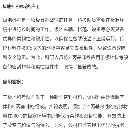
极地科考领域的应用
极地科考是一项极具挑战性的任务，科考队员需要在极寒环
境中进行长时间的工作。极地车辆、帐篷、设备等必须具备
优异的柔韧性和耐用性，以确保在极端低温下正常运行。传
统材料在-60°c以下的环境中容易失去柔韧性，导致设备故障
和安全隐患。为此，科研人员将2-丙基咪唑应用于极地科考设
备的密封材料和柔性组件中，取得了显著成效。
应用案例：
某极地科考队开发了一种新型密封材料，该材料由硅橡胶基
体和2-丙基咪唑组成。实验表明，添加了2-丙基咪唑的密封材
料在-60°c的极寒环境中仍能保持柔软和密封性能，有效防止
了冷空气和湿气的侵入。此外，该材料还表现出优异的抗老