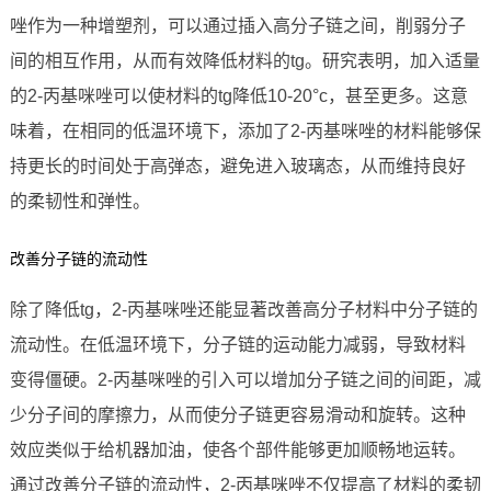
唑作为一种增塑剂，可以通过插入高分子链之间，削弱分子
间的相互作用，从而有效降低材料的tg。研究表明，加入适量
的2-丙基咪唑可以使材料的tg降低10-20°c，甚至更多。这意
味着，在相同的低温环境下，添加了2-丙基咪唑的材料能够保
持更长的时间处于高弹态，避免进入玻璃态，从而维持良好
的柔韧性和弹性。
改善分子链的流动性
除了降低tg，2-丙基咪唑还能显著改善高分子材料中分子链的
流动性。在低温环境下，分子链的运动能力减弱，导致材料
变得僵硬。2-丙基咪唑的引入可以增加分子链之间的间距，减
少分子间的摩擦力，从而使分子链更容易滑动和旋转。这种
效应类似于给机器加油，使各个部件能够更加顺畅地运转。
通过改善分子链的流动性，2-丙基咪唑不仅提高了材料的柔韧