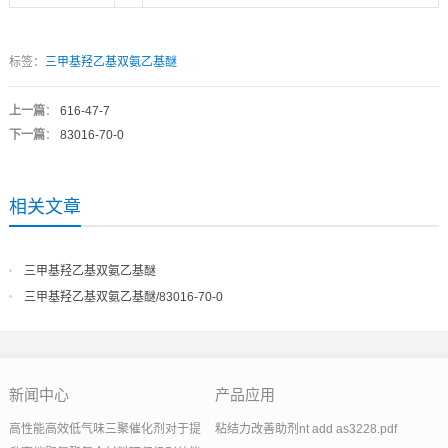
标签：
三甲基羟乙基双氨乙基醚
上一篇
：
616-47-7
下一篇
：
83016-70-0
相关文章
三甲基羟乙基双氨乙基醚
三甲基羟乙基双氨乙基醚/83016-70-0
新闻中心
产品应用
高性能高效低气味三聚催化剂对于提
粘结力改善助剂nt add as3228.pdf