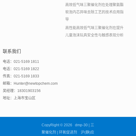
高效低气味三聚催化剂在处理聚氨酯
软泡内芯异味去除工艺的技术应用指
导
高性能高效低气味三聚催化剂在提升
儿童泡沫玩具安全性与触感表现分析
联系我们
电话：021-5169 1811
电话：021-5169 1822
传真：021-5169 1833
邮箱：Hunter@newtopchem.com
吴经理：18301903156
地址：上海市宝山区
CopyRight © 2026 dmp-30 | 三
聚催化剂 | 环氧促进剂 沪(静)应