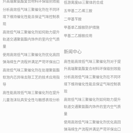
升高端聚氨酯复合材料环保级别效能
低游离度tdi三聚体的合成
分析高效低气味三聚催化剂在不同环
五甲基二乙烯三胺
境下维持催化性能且保证气味控制表
二甲基苄胺
现
甲基单乙醇胺防护措施
高效低气味三聚催化剂如何助力提升
甲基二乙醇胺应用
轨道交通聚氨酯内饰件的室内空气质
量
新闻中心
使用高效低气味三聚催化剂优化高回
高性能高效低气味三聚催化剂对于提
弹海绵生产流程并满足严苛环保出口
升高端聚氨酯复合材料环保级别效能
高效低气味三聚催化剂在处理聚氨酯
分析高效低气味三聚催化剂在不同环
软泡内芯异味去除工艺的技术应用指
境下维持催化性能且保证气味控制表
导
现
高性能高效低气味三聚催化剂在提升
高效低气味三聚催化剂如何助力提升
儿童泡沫玩具安全性与触感表现分析
轨道交通聚氨酯内饰件的室内空气质
量
使用高效低气味三聚催化剂优化高回
弹海绵生产流程并满足严苛环保出口