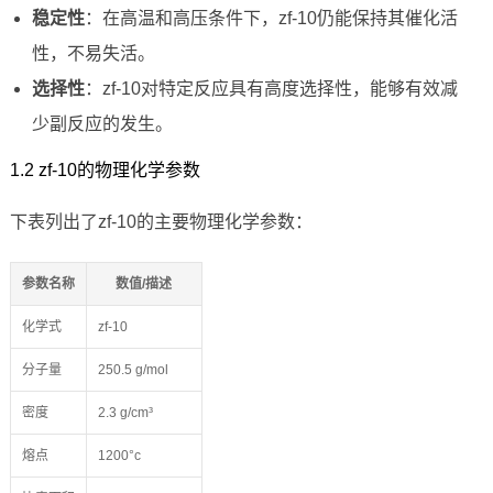
稳定性
：在高温和高压条件下，zf-10仍能保持其催化活
性，不易失活。
选择性
：zf-10对特定反应具有高度选择性，能够有效减
少副反应的发生。
1.2 zf-10的物理化学参数
下表列出了zf-10的主要物理化学参数：
参数名称
数值/描述
化学式
zf-10
分子量
250.5 g/mol
密度
2.3 g/cm³
熔点
1200°c