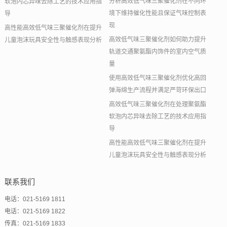
分析高效低气味三聚催化剂在不同环
软泡内芯异味去除工艺的技术应用指
境下维持催化性能且保证气味控制表
导
现
高性能高效低气味三聚催化剂在提升
高效低气味三聚催化剂如何助力提升
儿童泡沫玩具安全性与触感表现分析
轨道交通聚氨酯内饰件的室内空气质
量
使用高效低气味三聚催化剂优化高回
弹海绵生产流程并满足严苛环保出口
高效低气味三聚催化剂在处理聚氨酯
软泡内芯异味去除工艺的技术应用指
导
高性能高效低气味三聚催化剂在提升
儿童泡沫玩具安全性与触感表现分析
联系我们
电话：021-5169 1811
电话：021-5169 1822
传真：021-5169 1833