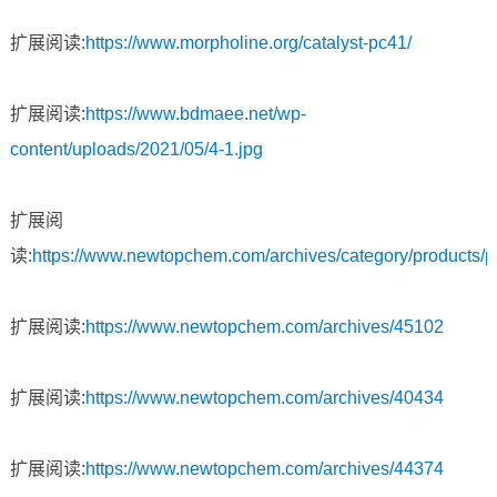
扩展阅读:
https://www.morpholine.org/catalyst-pc41/
扩展阅读:
https://www.bdmaee.net/wp-
content/uploads/2021/05/4-1.jpg
扩展阅
读:
https://www.newtopchem.com/archives/category/products/
扩展阅读:
https://www.newtopchem.com/archives/45102
扩展阅读:
https://www.newtopchem.com/archives/40434
扩展阅读:
https://www.newtopchem.com/archives/44374