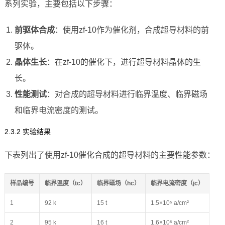
系列实验，主要包括以下步骤：
前驱体合成
：使用zf-10作为催化剂，合成超导材料的前
驱体。
晶体生长
：在zf-10的催化下，进行超导材料晶体的生
长。
性能测试
：对合成的超导材料进行临界温度、临界磁场
和临界电流密度的测试。
2.3.2 实验结果
下表列出了使用zf-10催化合成的超导材料的主要性能参数：
样品编号
临界温度（tc）
临界磁场（hc）
临界电流密度（jc）
1
92 k
15 t
1.5×10⁵ a/cm²
2
95 k
16 t
1.6×10⁵ a/cm²