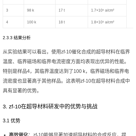
3
98 k
17 t
1.7×10⁵ a/cm²
4
100 k
18 t
1.8×10⁵ a/cm²
2.3.3 结果分析
从实验结果可以看出，使用zf-10催化合成的超导材料在临界
温度、临界磁场和临界电流密度方面均表现出优异的性能。
特别是样品4，其临界温度达到了100 k，临界磁场和临界电
流密度也显著高于其他样品。这表明zf-10在超导材料合成中
具有显著的优势。
3. zf-10在超导材料研发中的优势与挑战
3.1 优势
高效催化
：zf-10能够显著加速超导材料的合成反应，提