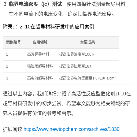
临界电流密度（jc）测试
：使用四探针法测量超导材料
在不同电流下的电压变化，确定其临界电流密度。
附录c：zf-10在超导材料研发中的应用案例
案例编号
应用领域
主要成果
1
高温超导材料
提高临界温度至100 k
2
强磁场超导材料
提高临界磁场至18 t
3
高电流超导材料
提高临界电流密度至1.8×10⁵ a/cm²
通过以上内容，我们详细介绍了高活性反应型催化剂zf-10在
超导材料研发中的初步尝试。希望本文能够为相关领域的研
究人员提供有价值的参考和启示。
扩展阅读:
https://www.newtopchem.com/archives/1830