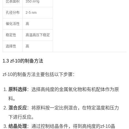
比表面积
350 m²/g
孔径分布
2-5 nm
催化活性
高
稳定性
高温高压下稳定
选择性
高
1.3 zf-10的制备方法
zf-10的制备方法主要包括以下步骤：
原料选择
：选择高纯度的金属氧化物和有机配体作为原
料。
混合反应
：将原料按一定比例混合，在特定温度和压力
下进行反应。
结晶处理
：通过控制结晶条件，得到高纯度的zf-10晶