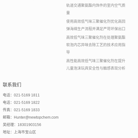
轨道交通聚氨酯内饰件的室内空气质
量
使用高效低气味三聚催化剂优化高回
弹海绵生产流程并满足严苛环保出口
高效低气味三聚催化剂在处理聚氨酯
软泡内芯异味去除工艺的技术应用指
导
高性能高效低气味三聚催化剂在提升
儿童泡沫玩具安全性与触感表现分析
联系我们
电话：021-5169 1811
电话：021-5169 1822
传真：021-5169 1833
邮箱：Hunter@newtopchem.com
吴经理：18301903156
地址：上海市宝山区