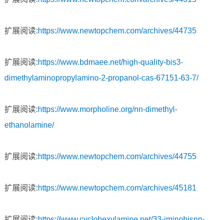
扩展阅读:
https://www.newtopchem.com/archives/44735
扩展阅读:
https://www.bdmaee.net/high-quality-bis3-
dimethylaminopropylamino-2-propanol-cas-67151-63-7/
扩展阅读:
https://www.morpholine.org/nn-dimethyl-
ethanolamine/
扩展阅读:
https://www.newtopchem.com/archives/44755
扩展阅读:
https://www.newtopchem.com/archives/45181
扩展阅读:
https://www.cyclohexylamine.net/33-iminobisnn-