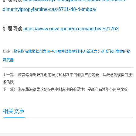
dimethylpropylamine-cas-6711-48-4-tmbpa/
扩展阅读:
https://www.newtopchem.com/archives/1763
标签：
聚氨酯海绵柔软剂为电子元器件封装材料注入新活力：延长使用寿命的秘
密武器
上一篇
：
聚氨酯海绵开孔剂在3d打印材料中的创新应用前景：从概念到现实的技
术飞跃
下一篇
：
聚氨酯海绵柔软剂在家电制造中的重要性：提高产品性能与用户体验
相关文章