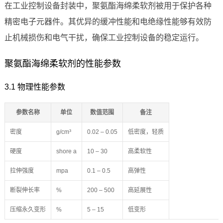
在工业控制设备封装中，聚氨酯海绵柔软剂被用于保护各种
精密电子元器件。其优异的缓冲性能和电绝缘性能够有效防
止机械损伤和电气干扰，确保工业控制设备的稳定运行。
聚氨酯海绵柔软剂的性能参数
3.1 物理性能参数
参数名称
单位
数值范围
备注
密度
g/cm³
0.02 – 0.05
低密度，轻质
硬度
shore a
10 – 30
高柔软性
拉伸强度
mpa
0.1 – 0.5
高弹性
断裂伸长率
%
200 – 500
高延展性
压缩永久变形
%
5 – 15
低变形