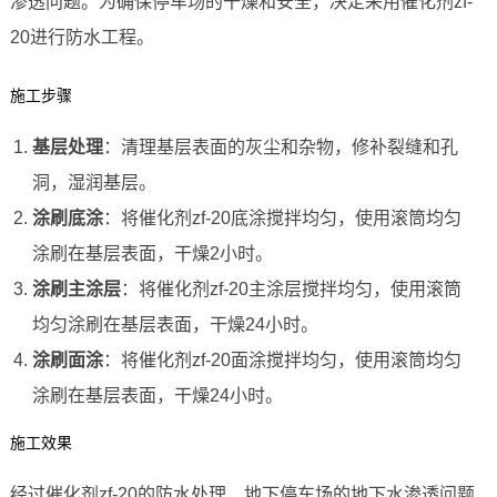
渗透问题。为确保停车场的干燥和安全，决定采用催化剂zf-
20进行防水工程。
施工步骤
基层处理
：清理基层表面的灰尘和杂物，修补裂缝和孔
洞，湿润基层。
涂刷底涂
：将催化剂zf-20底涂搅拌均匀，使用滚筒均匀
涂刷在基层表面，干燥2小时。
涂刷主涂层
：将催化剂zf-20主涂层搅拌均匀，使用滚筒
均匀涂刷在基层表面，干燥24小时。
涂刷面涂
：将催化剂zf-20面涂搅拌均匀，使用滚筒均匀
涂刷在基层表面，干燥24小时。
施工效果
经过催化剂zf-20的防水处理，地下停车场的地下水渗透问题