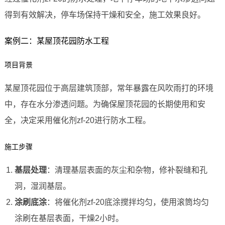
得到有效解决，停车场保持干燥和安全，施工效果良好。
案例二：某屋顶花园防水工程
项目背景
某屋顶花园位于高层建筑顶部，常年暴露在风吹雨打的环境
中，存在水分渗透问题。为确保屋顶花园的长期使用和安
全，决定采用催化剂zf-20进行防水工程。
施工步骤
基层处理
：清理基层表面的灰尘和杂物，修补裂缝和孔
洞，湿润基层。
涂刷底涂
：将催化剂zf-20底涂搅拌均匀，使用滚筒均匀
涂刷在基层表面，干燥2小时。