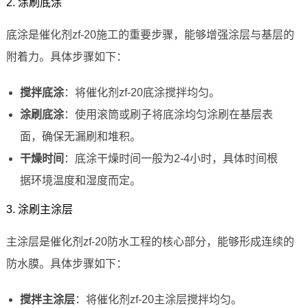
2. 涂刷底涂
底涂是催化剂zf-20施工的重要步骤，能够增强涂层与基层的
附着力。具体步骤如下：
搅拌底涂
：将催化剂zf-20底涂搅拌均匀。
涂刷底涂
：使用滚筒或刷子将底涂均匀涂刷在基层表
面，确保无漏刷和堆积。
干燥时间
：底涂干燥时间一般为2-4小时，具体时间根
据环境温度和湿度而定。
3. 涂刷主涂层
主涂层是催化剂zf-20防水工程的核心部分，能够形成连续的
防水膜。具体步骤如下：
搅拌主涂层
：将催化剂zf-20主涂层搅拌均匀。