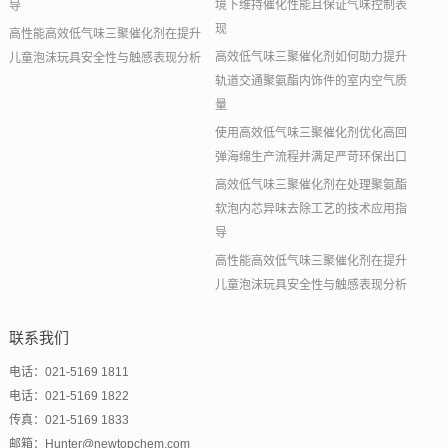
境下维持催化性能且保证气味控制表
导
现
高性能高效低气味三聚催化剂在提升
高效低气味三聚催化剂如何助力提升
儿童泡沫玩具安全性与触感表现分析
轨道交通聚氨酯内饰件的室内空气质
量
使用高效低气味三聚催化剂优化高回
弹海绵生产流程并满足严苛环保出口
高效低气味三聚催化剂在处理聚氨酯
软泡内芯异味去除工艺的技术应用指
导
高性能高效低气味三聚催化剂在提升
儿童泡沫玩具安全性与触感表现分析
联系我们
电话：021-5169 1811
电话：021-5169 1822
传真：021-5169 1833
邮箱：Hunter@newtopchem.com