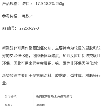
产品规格： 进口 zn 17.9-18.2% 250g
参考价格： 电议 c
as 编号： 27253-29-8
新癸酸锌可用作聚氨酯催化剂，主要特点为较慢的凝胶和较
好的交联催化剂，可降低体系酸度，加速反应后促进交联且
环保，因此可用来代替金属锡、铅、汞等非环保类催化剂；
新癸酸锌主要用于聚氨酯涂料、胶黏剂、弹性体、树脂等行
业。
公司名称：
新典化学材料(上海)有限公司
联系人：
吴经理