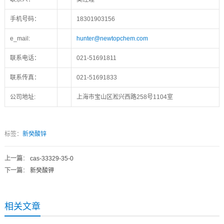
手机号码：
18301903156
e_mail:
hunter@newtopchem.com
联系电话：
021-51691811
联系传真：
021-51691833
公司地址:
上海市宝山区淞兴西路258号1104室
标签：
新癸酸锌
上一篇
：
cas-33329-35-0
下一篇
：
新癸酸钾
相关文章