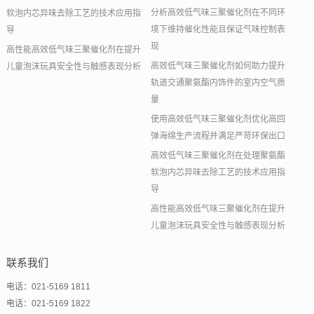
分析高效低气味三聚催化剂在不同环
软泡内芯异味去除工艺的技术应用指
境下维持催化性能且保证气味控制表
导
现
高性能高效低气味三聚催化剂在提升
高效低气味三聚催化剂如何助力提升
儿童泡沫玩具安全性与触感表现分析
轨道交通聚氨酯内饰件的室内空气质
量
使用高效低气味三聚催化剂优化高回
弹海绵生产流程并满足严苛环保出口
高效低气味三聚催化剂在处理聚氨酯
软泡内芯异味去除工艺的技术应用指
导
高性能高效低气味三聚催化剂在提升
儿童泡沫玩具安全性与触感表现分析
联系我们
电话：021-5169 1811
电话：021-5169 1822