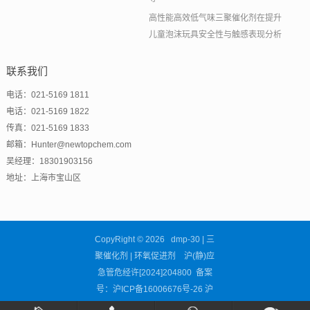
高性能高效低气味三聚催化剂在提升
儿童泡沫玩具安全性与触感表现分析
联系我们
电话：021-5169 1811
电话：021-5169 1822
传真：021-5169 1833
邮箱：Hunter@newtopchem.com
吴经理：18301903156
地址：上海市宝山区
CopyRight © 2026 dmp-30 | 三
聚催化剂 | 环氧促进剂 沪(静)应
急管危经许[2024]204800 备案
号：
沪ICP备16006676号-26
沪
公网安备31011302002681号