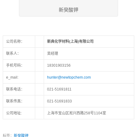
新癸酸钾
公司名称：
新典化学材料(上海)有限公司
联系人：
吴经理
手机号码：
18301903156
e_mail:
hunter@newtopchem.com
联系电话：
021-51691811
联系传真：
021-51691833
公司地址:
上海市宝山区淞兴西路258号1104室
标签：
新癸酸钾