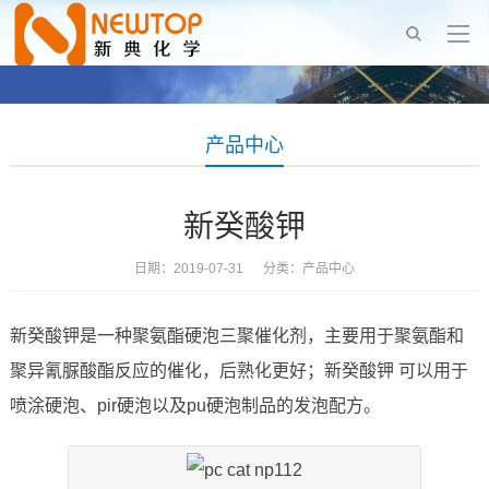
产品中心
新癸酸钾
日期：2019-07-31 分类：
产品中心
新癸酸钾是一种聚氨酯硬泡三聚催化剂，主要用于聚氨酯和
聚异氰脲酸酯反应的催化，后熟化更好；新癸酸钾 可以用于
喷涂硬泡、pir硬泡以及pu硬泡制品的发泡配方。