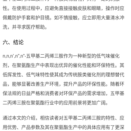
性。在使用过程中，应避免直接接触皮肤和眼睛，操作时应
佩戴防护手套和护目镜。如不慎接触，应立即用大量清水冲
洗，并寻求医疗帮助。
六、结论
n,n,n’,n”,n”-五甲基二丙烯三胺作为一种新型的低气味催化
剂，在聚氨酯生产中表现出优异的催化性能和环保特性。其
低挥发性、低气味特性使其成为传统胺类催化剂的理想替代
品，能够显著改善生产环境，提升产品的环保性能。随着环
保法规的日益严格和消费者对环保产品的需求增加，五甲基
二丙烯三胺在聚氨酯行业中的应用前景将更加广阔。
通过本文的介绍，相信读者对五甲基二丙烯三胺的特性、应
用优势、产品参数及其在聚氨酯生产中的具体应用有了更深