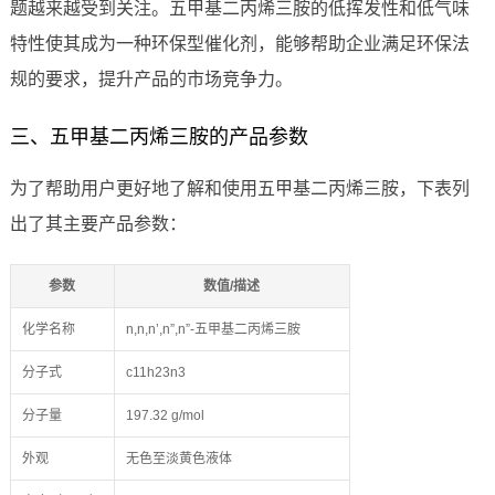
题越来越受到关注。五甲基二丙烯三胺的低挥发性和低气味
特性使其成为一种环保型催化剂，能够帮助企业满足环保法
规的要求，提升产品的市场竞争力。
三、五甲基二丙烯三胺的产品参数
为了帮助用户更好地了解和使用五甲基二丙烯三胺，下表列
出了其主要产品参数：
参数
数值/描述
化学名称
n,n,n’,n”,n”-五甲基二丙烯三胺
分子式
c11h23n3
分子量
197.32 g/mol
外观
无色至淡黄色液体