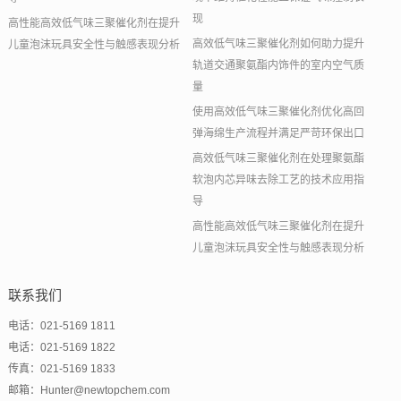
现
高性能高效低气味三聚催化剂在提升
高效低气味三聚催化剂如何助力提升
儿童泡沫玩具安全性与触感表现分析
轨道交通聚氨酯内饰件的室内空气质
量
使用高效低气味三聚催化剂优化高回
弹海绵生产流程并满足严苛环保出口
高效低气味三聚催化剂在处理聚氨酯
软泡内芯异味去除工艺的技术应用指
导
高性能高效低气味三聚催化剂在提升
儿童泡沫玩具安全性与触感表现分析
联系我们
电话：021-5169 1811
电话：021-5169 1822
传真：021-5169 1833
邮箱：Hunter@newtopchem.com