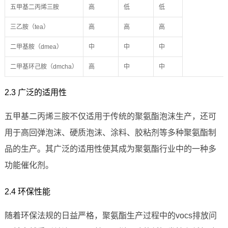
五甲基二丙烯三胺
高
低
低
三乙胺（tea）
高
高
高
二甲基胺（dmea）
中
中
中
二甲基环己胺（dmcha）
高
中
中
2.3 广泛的适用性
五甲基二丙烯三胺不仅适用于传统的聚氨酯泡沫生产，还可
用于高回弹泡沫、硬质泡沫、涂料、胶粘剂等多种聚氨酯制
品的生产。其广泛的适用性使其成为聚氨酯行业中的一种多
功能催化剂。
2.4 环保性能
随着环保法规的日益严格，聚氨酯生产过程中的vocs排放问