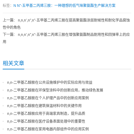
标签：
N
N”-五甲基二丙烯三胺：一种理想的低气味聚氨酯生产解决方案
上一篇
：
n,n,n’,n”,n”-五甲基二丙烯三胺在提高聚氨酯涂层耐候性和耐化学品腐蚀
性中的角色
下一篇
：
n,n,n’,n”,n”-五甲基二丙烯三胺在增强聚氨酯制品耐用性和回弹率上的应
用
相关文章
n,n-二甲基乙醇胺在公共设施维护中的实际应用与效益
n,n-二甲基乙醇胺在环保型涂料中的创新应用，推动绿色发展
n,n-二甲基乙醇胺在个人护理产品中的创新应用案例
n,n-二甲基乙醇胺在建筑保温材料中的关键作用
n,n-二甲基乙醇胺应用于高端家具制造，提升品质
n,n-二甲基乙醇胺在医疗设备表面处理中的重要性
n,n-二甲基乙醇胺在家用电器内部组件中的应用实例