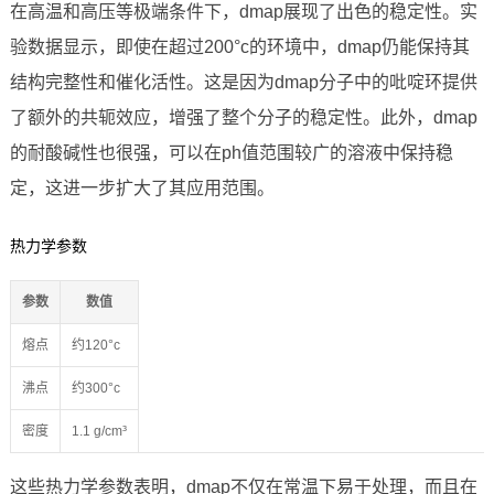
在高温和高压等极端条件下，dmap展现了出色的稳定性。实
验数据显示，即使在超过200°c的环境中，dmap仍能保持其
结构完整性和催化活性。这是因为dmap分子中的吡啶环提供
了额外的共轭效应，增强了整个分子的稳定性。此外，dmap
的耐酸碱性也很强，可以在ph值范围较广的溶液中保持稳
定，这进一步扩大了其应用范围。
热力学参数
参数
数值
熔点
约120°c
沸点
约300°c
密度
1.1 g/cm³
这些热力学参数表明，dmap不仅在常温下易于处理，而且在