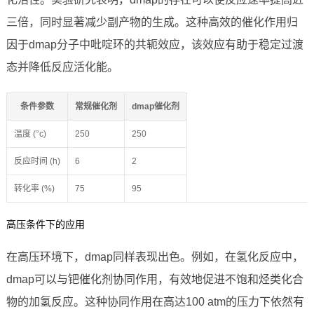
三倍，同时显著减少副产物的生成。这种高效的催化作用归
因于dmap分子中吡啶环的共轭效应，该效应有助于稳定过渡
态并降低反应活化能。
条件参数
常规催化剂
dmap催化剂
温度 (°c)
250
250
反应时间 (h)
6
2
转化率 (%)
75
95
高压条件下的应用
在高压环境下，dmap同样表现出色。例如，在氢化反应中，
dmap可以与钯催化剂协同作用，有效地促进不饱和烃类化合
物的加氢反应。这种协同作用在高达100 atm的压力下依然有