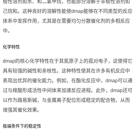
极性溶剂如水、和二氯甲烷，也能部分溶解于非极性溶剂如
己烷和。这种良好的溶解性能使dmap能够在不同类型的反应
体系中发挥作用，尤其是在需要均匀分散催化剂的多相反应
中。
化学特性
dmap的核心化学特性在于其氮原子上的孤对电子，这使得它
具有较强的碱性和亲核性。这种特性使其在许多有机反应中
表现出优异的催化能力。例如，在酯化反应中，dmap可以通
过与羧酸形成活性中间体来加速反应进程。此外，dmap还可
以作为路易斯碱，与金属离子配位形成稳定的配合物，从而
增强其催化效果。
极端条件下的稳定性