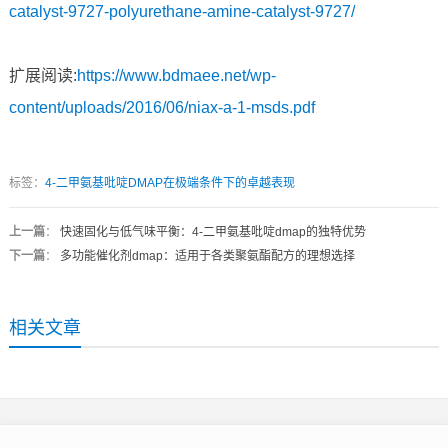
catalyst-9727-polyurethane-amine-catalyst-9727/
扩展阅读:
https://www.bdmaee.net/wp-
content/uploads/2016/06/niax-a-1-msds.pdf
标签：
4-二甲氨基吡啶DMAP在极端条件下的卓越表现
上一篇
：
快速固化与低气味平衡：4-二甲氨基吡啶dmap的独特优势
下一篇
：
多功能催化剂dmap：适用于各类聚氨酯配方的理想选择
相关文章