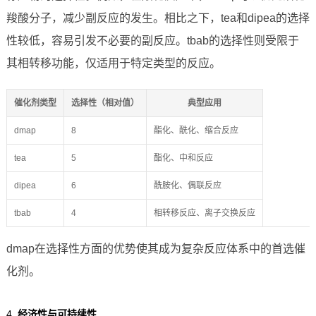
羧酸分子，减少副反应的发生。相比之下，tea和dipea的选择
性较低，容易引发不必要的副反应。tbab的选择性则受限于
其相转移功能，仅适用于特定类型的反应。
催化剂类型
选择性（相对值）
典型应用
dmap
8
酯化、酰化、缩合反应
tea
5
酯化、中和反应
dipea
6
酰胺化、偶联反应
tbab
4
相转移反应、离子交换反应
dmap在选择性方面的优势使其成为复杂反应体系中的首选催
化剂。
4.
经济性与可持续性