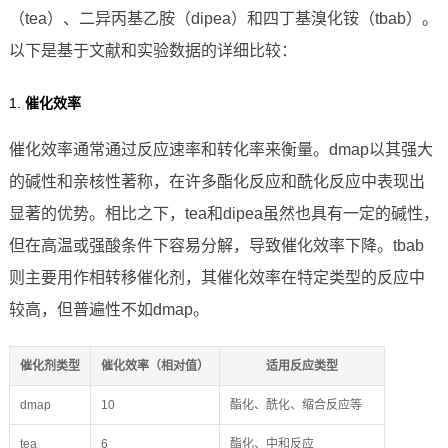
（tea）、二异丙基乙胺（dipea）和四丁基溴化铵（tbab）。
以下是基于文献和实验数据的详细比较：
1.
催化效率
催化效率通常通过反应速率和转化率来衡量。dmap以其强大
的碱性和亲核性著称，在许多酯化反应和酰化反应中表现出
显著的优势。相比之下，tea和dipea虽然也具有一定的碱性，
但在高温或强酸条件下容易分解，导致催化效率下降。tbab
则主要用作相转移催化剂，其催化效率在特定类型的反应中
较高，但普遍性不如dmap。
催化剂类型
催化效率（相对值）
适用反应类型
dmap
10
酯化、酰化、缩合反应等
tea
6
酯化、中和反应