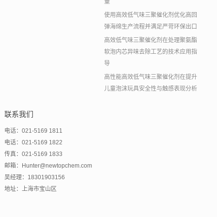
量
使用高效低气味三聚催化剂优化高回
弹海绵生产流程并满足严苛环保出口
高效低气味三聚催化剂在处理聚氨酯
软泡内芯异味去除工艺的技术应用指
导
高性能高效低气味三聚催化剂在提升
儿童泡沫玩具安全性与触感表现分析
联系我们
电话：021-5169 1811
电话：021-5169 1822
传真：021-5169 1833
邮箱：Hunter@newtopchem.com
吴经理：18301903156
地址：上海市宝山区