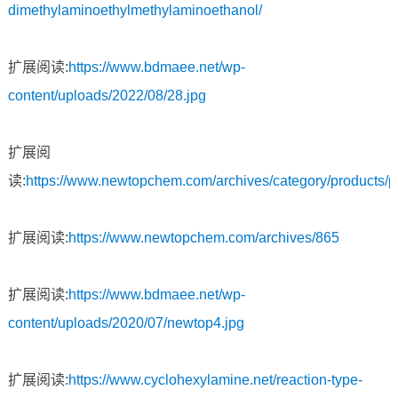
dimethylaminoethylmethylaminoethanol/
扩展阅读:
https://www.bdmaee.net/wp-
content/uploads/2022/08/28.jpg
扩展阅
读:
https://www.newtopchem.com/archives/category/products/
扩展阅读:
https://www.newtopchem.com/archives/865
扩展阅读:
https://www.bdmaee.net/wp-
content/uploads/2020/07/newtop4.jpg
扩展阅读:
https://www.cyclohexylamine.net/reaction-type-