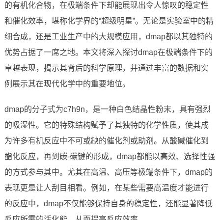
的有机化合物，在极端条件下却能展现出令人惊叹的稳定性
和催化效率，堪称化学界的“超级明星”。无论是实验室中的精
细合成，还是工业生产中的大规模应用，dmap都以其独特的
优势占据了一席之地。本文将深入探讨dmap在极端条件下的
卓越表现，揭示其背后的科学原理，并通过丰富的数据和实
例展示其在现代化学中的重要地位。
dmap的分子式为c7h9n，是一种白色结晶性粉末，具有强烈
的吸湿性。它的特殊结构赋予了其独特的化学性质，使其成
为许多有机反应中不可或缺的催化剂或助剂。从酸碱催化到
酯化反应，再到碳-碳键的形成，dmap都能以高效、选择性强
的方式参与其中。尤其在高温、高压等极端条件下，dmap的
表现更是让人刮目相看。例如，在某些需要高温度才能进行
的反应中，dmap不仅能够保持自身的稳定性，还能显著降低
反应所需的活化能，从而提高反应效率。