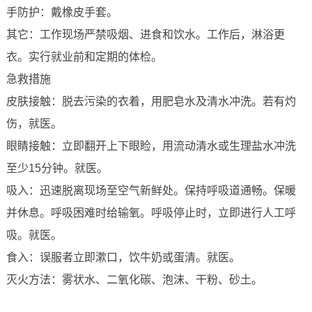
手防护：戴橡皮手套。
其它：工作现场严禁吸烟、进食和饮水。工作后，淋浴更
衣。实行就业前和定期的体检。
急救措施
皮肤接触：脱去污染的衣着，用肥皂水及清水冲洗。若有灼
伤，就医。
眼睛接触：立即翻开上下眼睑，用流动清水或生理盐水冲洗
至少15分钟。就医。
吸入：迅速脱离现场至空气新鲜处。保持呼吸道通畅。保暖
并休息。呼吸困难时给输氧。呼吸停止时，立即进行人工呼
吸。就医。
食入：误服者立即漱口，饮牛奶或蛋清。就医。
灭火方法：雾状水、二氧化碳、泡沫、干粉、砂土。