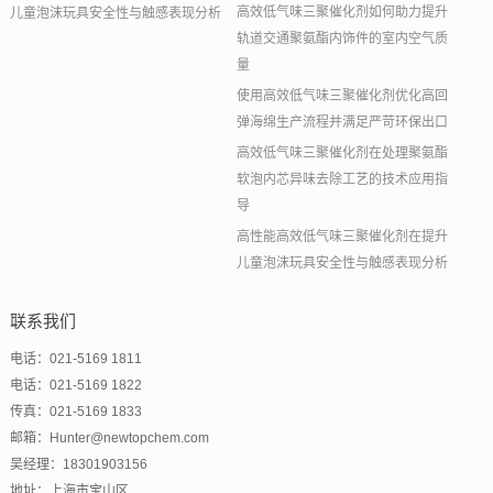
高效低气味三聚催化剂如何助力提升
儿童泡沫玩具安全性与触感表现分析
轨道交通聚氨酯内饰件的室内空气质
量
使用高效低气味三聚催化剂优化高回
弹海绵生产流程并满足严苛环保出口
高效低气味三聚催化剂在处理聚氨酯
软泡内芯异味去除工艺的技术应用指
导
高性能高效低气味三聚催化剂在提升
儿童泡沫玩具安全性与触感表现分析
联系我们
电话：021-5169 1811
电话：021-5169 1822
传真：021-5169 1833
邮箱：Hunter@newtopchem.com
吴经理：18301903156
地址：上海市宝山区