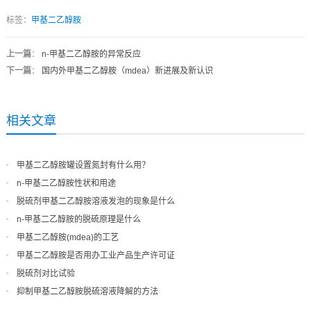
标签：
甲基二乙醇胺
上一篇
：
n-甲基二乙醇胺的异常反应
下一篇
：
国内外甲基二乙醇胺（mdea）新进展及新认识
相关文章
甲基二乙醇胺罐设置氮封有什么用？
n-甲基二乙醇胺性状和用途
脱硫剂甲基二乙醇胺溶液发泡的现象是什么
n-甲基二乙醇胺的脱硫原理是什么
甲基二乙醇胺(mdea)的工艺
甲基二乙醇胺是否用办工业产品生产许可证
脱硫剂对比试验
抑制甲基二乙醇胺脱硫溶液降解的方法