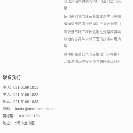
轨道交通聚氨酯内饰件的室内空气质
量
使用高效低气味三聚催化剂优化高回
弹海绵生产流程并满足严苛环保出口
高效低气味三聚催化剂在处理聚氨酯
软泡内芯异味去除工艺的技术应用指
导
高性能高效低气味三聚催化剂在提升
儿童泡沫玩具安全性与触感表现分析
联系我们
电话：021-5169 1811
电话：021-5169 1822
传真：021-5169 1833
邮箱：Hunter@newtopchem.com
吴经理：18301903156
地址：上海市宝山区