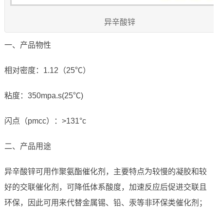
异辛酸锌
一、产品物性
相对密度：1.12（25℃）
粘度：350mpa.s(25℃)
闪点（pmcc）：>131°c
二、产品用途
异辛酸锌可用作聚氨酯催化剂，主要特点为较慢的凝胶和较
好的交联催化剂，可降低体系酸度，加速反应后促进交联且
环保，因此可用来代替金属锡、铅、汞等非环保类催化剂；