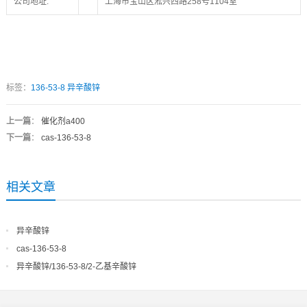
公司地址:
上海市宝山区淞兴西路258号1104室
标签：
136-53-8
异辛酸锌
上一篇
：
催化剂a400
下一篇
：
cas-136-53-8
相关文章
异辛酸锌
cas-136-53-8
异辛酸锌/136-53-8/2-乙基辛酸锌