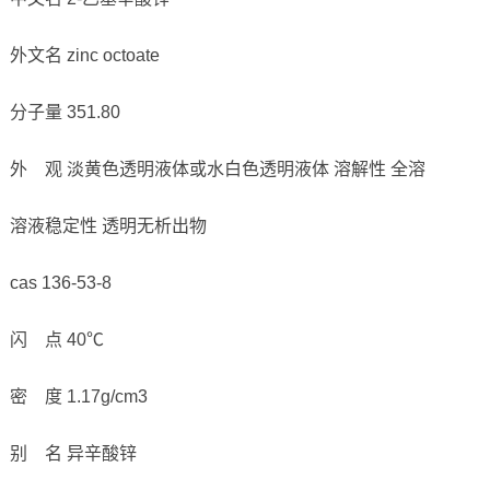
外文名 zinc octoate
分子量 351.80
外 观 淡黄色透明液体或水白色透明液体 溶解性 全溶
溶液稳定性 透明无析出物
cas 136-53-8
闪 点 40℃
密 度 1.17g/cm3
别 名 异辛酸锌