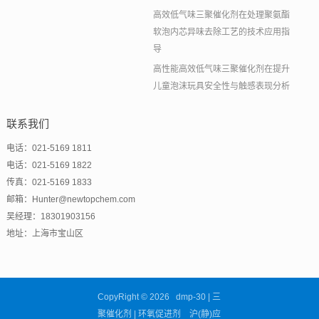
高效低气味三聚催化剂在处理聚氨酯
软泡内芯异味去除工艺的技术应用指
导
高性能高效低气味三聚催化剂在提升
儿童泡沫玩具安全性与触感表现分析
联系我们
电话：021-5169 1811
电话：021-5169 1822
传真：021-5169 1833
邮箱：Hunter@newtopchem.com
吴经理：18301903156
地址：上海市宝山区
CopyRight © 2026 dmp-30 | 三
聚催化剂 | 环氧促进剂 沪(静)应