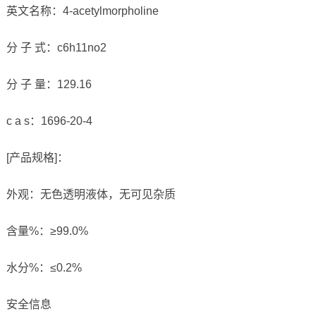
英文名称：4-acetylmorpholine
分 子 式：c6h11no2
分 子 量：129.16
c a s：1696-20-4
[产品规格]：
外观：无色透明液体，无可见杂质
含量%：≥99.0%
水分%：≤0.2%
安全信息