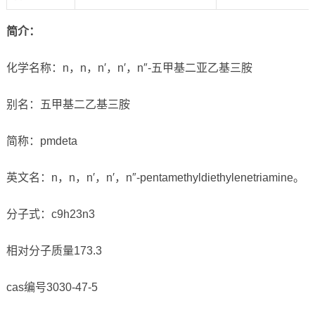
简介：
化学名称：n，n，n′，n′，n″-五甲基二亚乙基三胺
别名：五甲基二乙基三胺
简称：pmdeta
英文名：n，n，n′，n′，n″-pentamethyldiethylenetriamine。
分子式：c9h23n3
相对分子质量173.3
cas编号3030-47-5