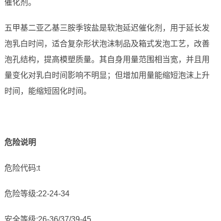
催化剂。
五甲基二亚乙基三胺季铵盐是软泡延迟催化剂，用于延长发
泡乳白时间，适合复杂形状泡沫制品及箱式发泡工艺，改善
泡孔结构，提高模塑质量。其自身用量范围相当宽，并且用
量变化对乳白时间影响不明显；但增加用量能缩短泡沫上升
时间，能缩短固化时间。
危险说明
危险代码:t
危险等级:22-24-34
安全等级:26-36/37/39-45