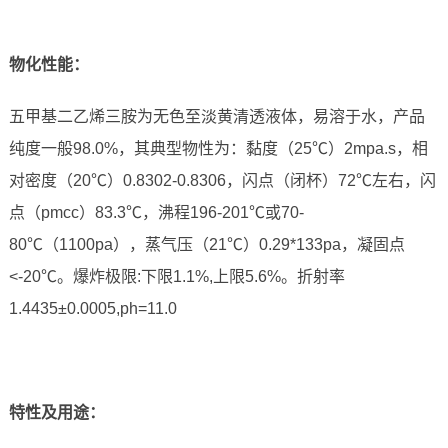
物化性能：
五甲基二乙烯三胺为无色至淡黄清透液体，易溶于水，产品
纯度一般98.0%，其典型物性为：黏度（25℃）2mpa.s，相
对密度（20℃）0.8302-0.8306，闪点（闭杯）72℃左右，闪
点（pmcc）83.3℃，沸程196-201℃或70-
80℃（1100pa），蒸气压（21℃）0.29*133pa，凝固点
<-20℃。爆炸极限:下限1.1%,上限5.6%。折射率
1.4435±0.0005,ph=11.0
特性及用途：