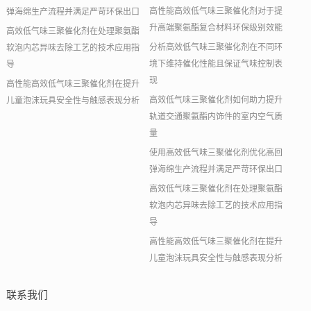
高性能高效低气味三聚催化剂对于提
弹海绵生产流程并满足严苛环保出口
升高端聚氨酯复合材料环保级别效能
高效低气味三聚催化剂在处理聚氨酯
分析高效低气味三聚催化剂在不同环
软泡内芯异味去除工艺的技术应用指
境下维持催化性能且保证气味控制表
导
现
高性能高效低气味三聚催化剂在提升
高效低气味三聚催化剂如何助力提升
儿童泡沫玩具安全性与触感表现分析
轨道交通聚氨酯内饰件的室内空气质
量
使用高效低气味三聚催化剂优化高回
弹海绵生产流程并满足严苛环保出口
高效低气味三聚催化剂在处理聚氨酯
软泡内芯异味去除工艺的技术应用指
导
高性能高效低气味三聚催化剂在提升
儿童泡沫玩具安全性与触感表现分析
联系我们