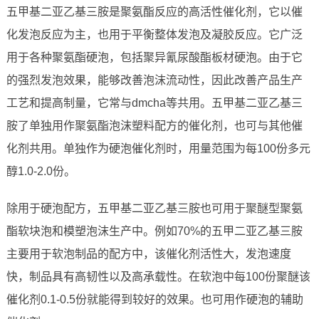
五甲基二亚乙基三胺是聚氨酯反应的高活性催化剂，它以催
化发泡反应为主，也用于平衡整体发泡及凝胶反应。它广泛
用于各种聚氨酯硬泡，包括聚异氰尿酸酯板材硬泡。由于它
的强烈发泡效果，能够改善泡沫流动性，因此改善产品生产
工艺和提高制量，它常与dmcha等共用。五甲基二亚乙基三
胺了单独用作聚氨酯泡沫塑料配方的催化剂，也可与其他催
化剂共用。单独作为硬泡催化剂时，用量范围为每100份多元
醇1.0-2.0份。
除用于硬泡配方，五甲基二亚乙基三胺也可用于聚醚型聚氨
酯软块泡和模塑泡沫生产中。例如70%的五甲二亚乙基三胺
主要用于软泡制品的配方中，该催化剂活性大，发泡速度
快，制品具有高韧性以及高承载性。在软泡中每100份聚醚该
催化剂0.1-0.5份就能得到较好的效果。也可用作硬泡的辅助