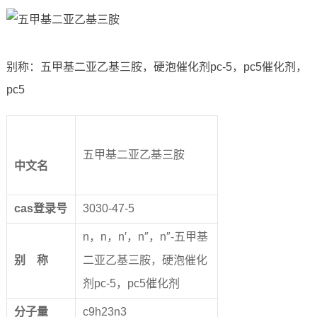
别称：五甲基二亚乙基三胺，硬泡催化剂pc-5，pc5催化剂，
pc5
五甲基二亚乙基三胺
中文名
cas
登录号
3030-47-5
n，n，n′，n″，n″-五甲基
别
称
二亚乙基三胺，硬泡催化
剂pc-5，pc5催化剂
分子量
c9h23n3