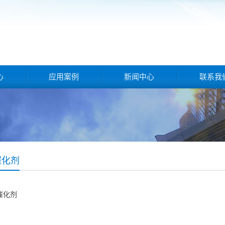
心
应用案例
新闻中心
联系我
催化剂
催化剂