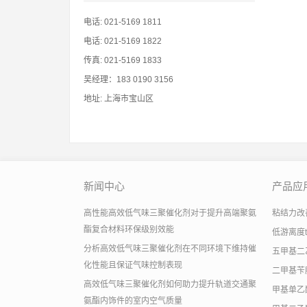
电话: 021-5169 1811
电话: 021-5169 1822
传真: 021-5169 1833
吴经理：183 0190 3156
地址: 上海市宝山区
新闻中心
产品应
高性能高效低气味三聚催化剂对于提升高端聚氨
粘结力改善助
酯复合材料环保级别效能
低游离度
分析高效低气味三聚催化剂在不同环境下维持催
五甲基二
化性能且保证气味控制表现
二甲基苄
高效低气味三聚催化剂如何助力提升轨道交通聚
甲基单乙
氨酯内饰件的室内空气质量