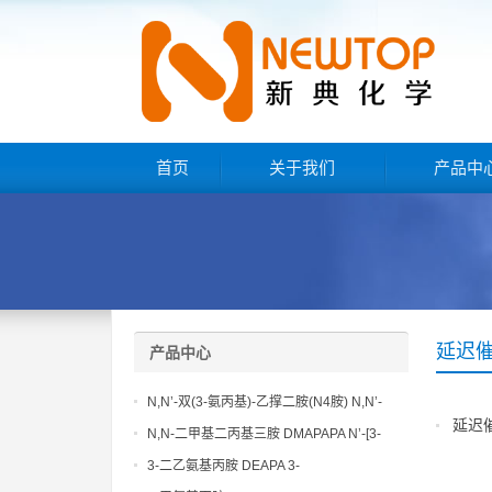
首页
关于我们
产品中
延迟
产品中心
N,N’-双(3-氨丙基)-乙撑二胺(N4胺) N,N’-
延迟
Bis(3-aminopropyl)-ethylenediamine CAS
N,N-二甲基二丙基三胺 DMAPAPA N’-[3-
No10563-26-5
(dimethylamino)propyllpropane-1,3-
3-二乙氨基丙胺 DEAPA 3-
diamine CAS No10563-29-8