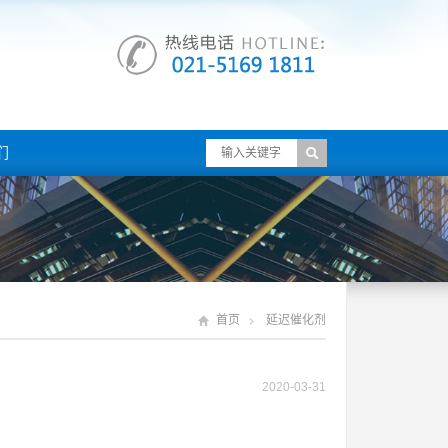
们
首页
延迟催化剂
2020-03-31